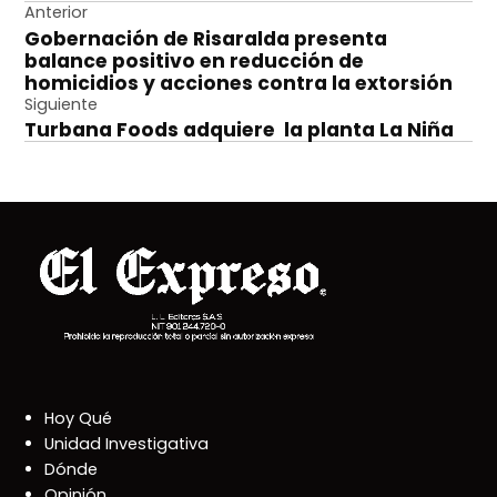
Navegación
Anterior
Gobernación de Risaralda presenta
de
balance positivo en reducción de
entradas
homicidios y acciones contra la extorsión
Siguiente
Turbana Foods adquiere la planta La Niña
Hoy Qué
Unidad Investigativa
Dónde
Opinión