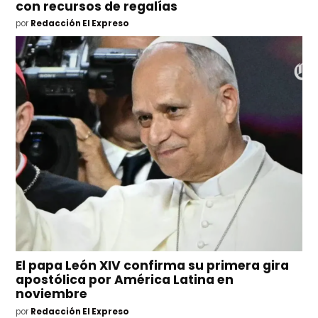
con recursos de regalías
por
Redacción El Expreso
El papa León XIV confirma su primera gira
apostólica por América Latina en
noviembre
por
Redacción El Expreso