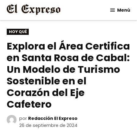
Saltar
Menú
al
contenido
PUBLICADO
HOY QUÉ
EN
Explora el Área Certifica
en Santa Rosa de Cabal:
Un Modelo de Turismo
Sostenible en el
Corazón del Eje
Cafetero
por
Redacción El Expreso
26 de septiembre de 2024