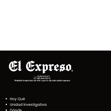
Hoy Qué
Unidad Investigativa
Dónde