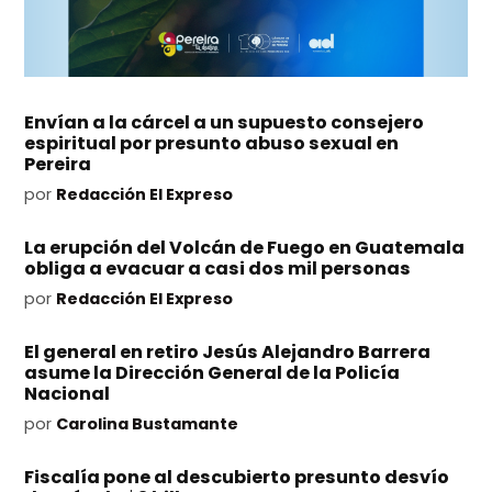
Envían a la cárcel a un supuesto consejero
espiritual por presunto abuso sexual en
Pereira
por
Redacción El Expreso
La erupción del Volcán de Fuego en Guatemala
obliga a evacuar a casi dos mil personas
por
Redacción El Expreso
El general en retiro Jesús Alejandro Barrera
asume la Dirección General de la Policía
Nacional
por
Carolina Bustamante
Fiscalía pone al descubierto presunto desvío