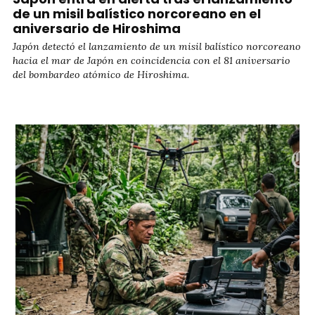
de un misil balístico norcoreano en el
aniversario de Hiroshima
Japón detectó el lanzamiento de un misil balístico norcoreano
hacia el mar de Japón en coincidencia con el 81 aniversario
del bombardeo atómico de Hiroshima.