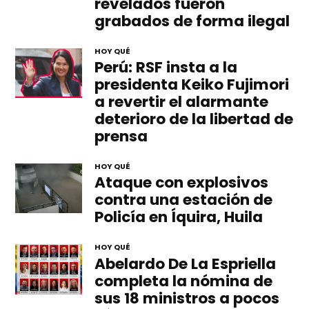
revelados fueron
grabados de forma ilegal
HOY QUÉ
Perú: RSF insta a la
presidenta Keiko Fujimori
a revertir el alarmante
deterioro de la libertad de
prensa
HOY QUÉ
Ataque con explosivos
contra una estación de
Policía en Íquira, Huila
HOY QUÉ
Abelardo De La Espriella
completa la nómina de
sus 18 ministros a pocos