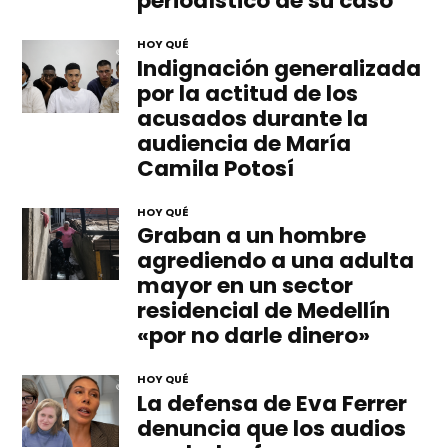
periodístico de su caso
HOY QUÉ
Indignación generalizada
por la actitud de los
acusados durante la
audiencia de María
Camila Potosí
HOY QUÉ
Graban a un hombre
agrediendo a una adulta
mayor en un sector
residencial de Medellín
«por no darle dinero»
HOY QUÉ
La defensa de Eva Ferrer
denuncia que los audios