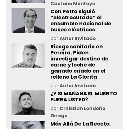
Castaño Montoya
Con Petro siguió
“electrocutado” el
ensamble nacional de
buses eléctricos
por
Autor Invitado
Riesgo sanitario en
Pereira, Piden
investigar destino de
carne y leche de
ganado criado en el
relleno La Glorita
por
Autor Invitado
¿Y SI MAÑANA EL MUERTO
FUERA USTED?
por
Crhistian Londoño
Orrego
Más Allá De La Receta