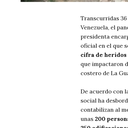
Transcurridas 36 
Venezuela, el pan
presidenta encarg
oficial en el que 
cifra de heridos
que impactaron de
costero de La Gu
De acuerdo con l
social ha desbord
contabilizan al 
unas
200 person
250 edificacione