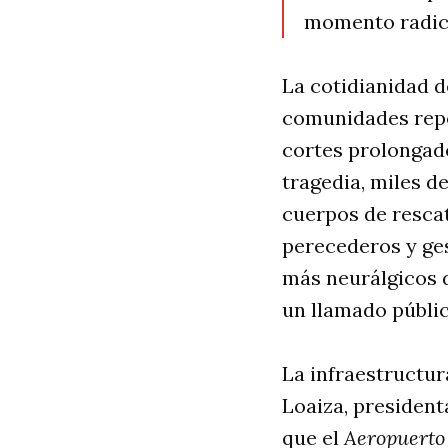
momento radica
La cotidianidad d
comunidades repor
cortes prolongado
tragedia, miles d
cuerpos de resca
perecederos y ge
más neurálgicos 
un llamado públic
La infraestructur
Loaiza, president
que el
Aeropuerto 