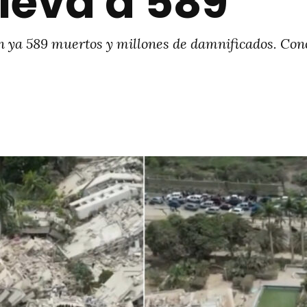
eleva a 589
 ya 589 muertos y millones de damnificados. Cono