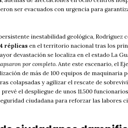
ieron ser evacuados con urgencia para garantiz
ersistente inestabilidad geológica, Rodríguez 
4 réplicas
en el territorio nacional tras los pri
ayor devastación se localiza en el estado La G
olapsaron por completo
. Ante este escenario, el Ej
lización de más de 100 equipos de maquinaria 
as colapsadas y agilizar el rescate de sobreviv
 prevé el despliegue de unos 11.500 funcionarios
seguridad ciudadana para reforzar las labores ci