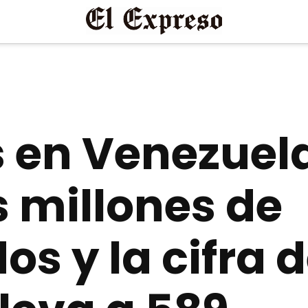
 en Venezuel
s millones de
s y la cifra 