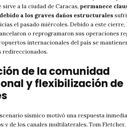
e sirve a la ciudad de Caracas,
permanece clau
ebido a los graves daños estructurales
sufr
licias el pasado miércoles
. Debido a este cierre,
cancelaron o reprogramaron sus operaciones re
opuertos internacionales del país se mantiene
s redireccionados
.
ción de la comunidad
onal y flexibilización de
es
escenario sísmico motivó una respuesta inmedia
s y de los canales multilaterales
. Tom Fletcher,