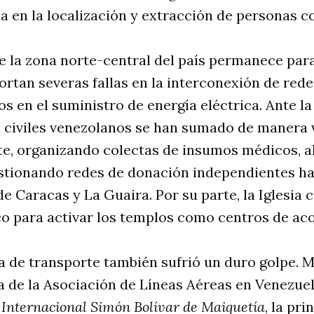
 en la localización y extracción de personas c
e la zona norte-central del país permanece par
tan severas fallas en la interconexión de rede
s en el suministro de energía eléctrica
. Ante l
e civiles venezolanos se han sumado de manera v
te, organizando colectas de insumos médicos, 
stionando redes de donación independientes ha
de Caracas y La Guaira
. Por su parte, la Iglesia 
o para activar los templos como centros de aco
a de transporte también sufrió un duro golpe
. 
a de la Asociación de Líneas Aéreas en Venezuela
Internacional Simón Bolívar de Maiquetía
, la pr