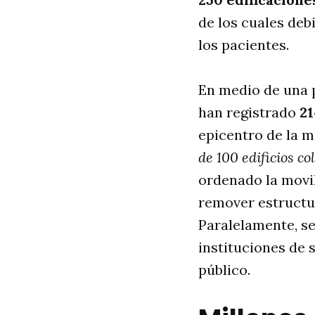
de los cuales deb
los pacientes
.
En medio de una p
han registrado
21
epicentro de la m
de 100 edificios c
ordenado la movi
remover estructur
Paralelamente, se
instituciones de 
público
.