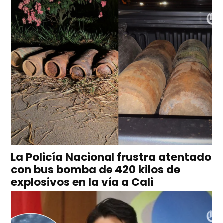
La Policía Nacional frustra atentado
con bus bomba de 420 kilos de
explosivos en la vía a Cali