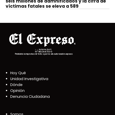
seis millones de damnificados y la cifra de
víctimas fatales se eleva a 589
Hoy Qué
Unidad Investigativa
Dónde
Opinión
Denuncia Ciudadana
Somos