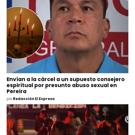
Envían a la cárcel a un supuesto consejero
espiritual por presunto abuso sexual en
Pereira
por
Redacción El Expreso