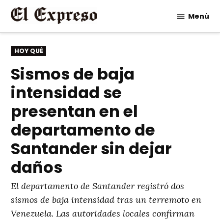
Saltar
Menú
al
contenido
PUBLICADO
HOY QUÉ
EN
Sismos de baja
intensidad se
presentan en el
departamento de
Santander sin dejar
daños
El departamento de Santander registró dos
sismos de baja intensidad tras un terremoto en
Venezuela. Las autoridades locales confirman