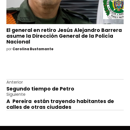
El general en retiro Jesús Alejandro Barrera
asume la Dirección General de la Policía
Nacional
por
Carolina Bustamante
Navegación
Anterior
Segundo tiempo de Petro
de
Siguiente
entradas
A Pereira están trayendo habitantes de
calles de otras ciudades