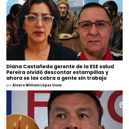
Diana Castañeda gerente de la ESE salud
Pereira olvidó descontar estampillas y
ahora se las cobra a gente sin trabajo
por
Álvaro William López Ossa