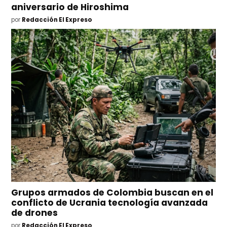
aniversario de Hiroshima
por
Redacción El Expreso
Grupos armados de Colombia buscan en el
conflicto de Ucrania tecnología avanzada
de drones
por
Redacción El Expreso