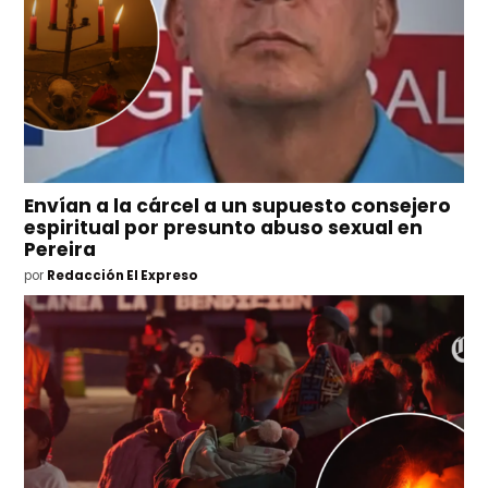
Envían a la cárcel a un supuesto consejero
espiritual por presunto abuso sexual en
Pereira
por
Redacción El Expreso