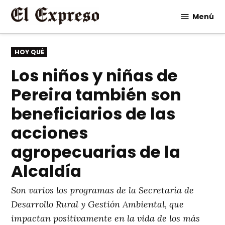
Saltar
Menú
al
contenido
PUBLICADO
HOY QUÉ
EN
Los niños y niñas de
Pereira también son
beneficiarios de las
acciones
agropecuarias de la
Alcaldía
Son varios los programas de la Secretaría de
Desarrollo Rural y Gestión Ambiental, que
impactan positivamente en la vida de los más