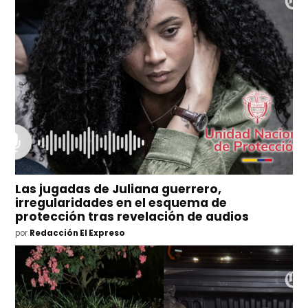
Las jugadas de Juliana guerrero,
irregularidades en el esquema de
protección tras revelación de audios
por
Redacción El Expreso