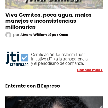
Viva Cerritos, poca agua, malos
manejos e inconsistencias
millonarias
por
Álvaro William López Ossa
Conoce más >
Entérate con El Expreso