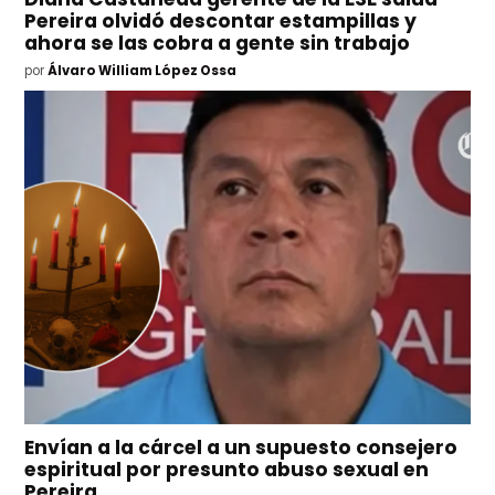
Pereira olvidó descontar estampillas y
ahora se las cobra a gente sin trabajo
por
Álvaro William López Ossa
Envían a la cárcel a un supuesto consejero
espiritual por presunto abuso sexual en
Pereira