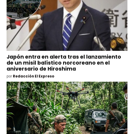
Japón entra en alerta tras el lanzamiento
de un misil balístico norcoreano en el
aniversario de Hiroshima
por
Redacción El Expreso