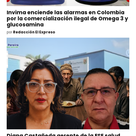
Invima enciende las alarmas en Colombia
por la comercialización ilegal de Omega 3 y
glucosamina
por
Redacción El Expreso
Diana Castañeda gerente de la ESE salud