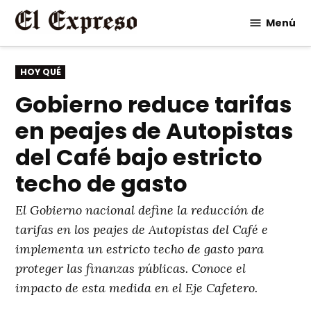
Saltar
Menú
al
contenido
PUBLICADO
HOY QUÉ
EN
Gobierno reduce tarifas
en peajes de Autopistas
del Café bajo estricto
techo de gasto
El Gobierno nacional define la reducción de
tarifas en los peajes de Autopistas del Café e
implementa un estricto techo de gasto para
proteger las finanzas públicas. Conoce el
impacto de esta medida en el Eje Cafetero.