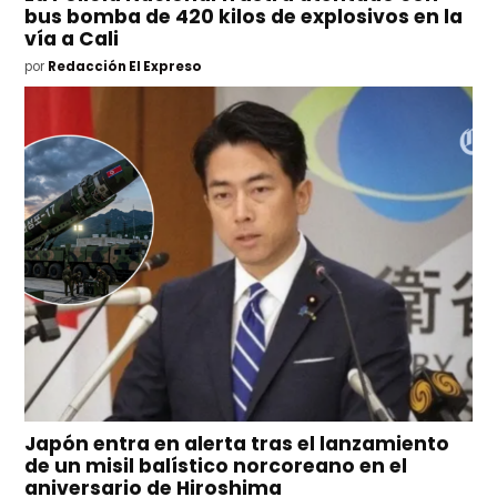
bus bomba de 420 kilos de explosivos en la
vía a Cali
por
Redacción El Expreso
Japón entra en alerta tras el lanzamiento
de un misil balístico norcoreano en el
aniversario de Hiroshima