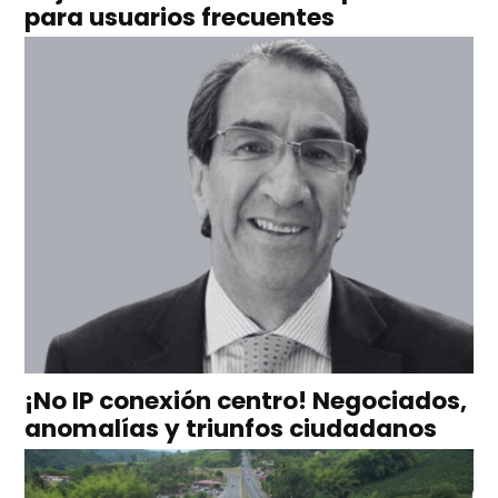
para usuarios frecuentes
¡No IP conexión centro! Negociados,
anomalías y triunfos ciudadanos