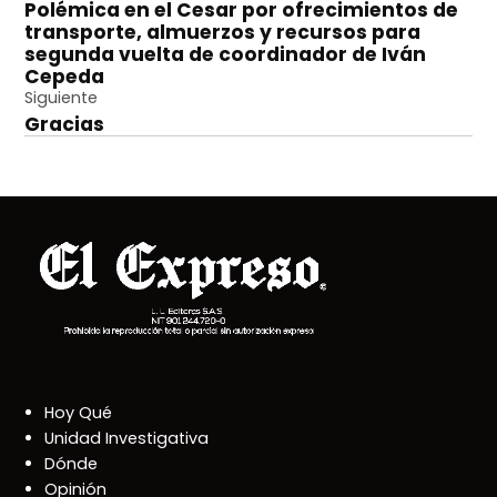
Polémica en el Cesar por ofrecimientos de
de
transporte, almuerzos y recursos para
entradas
segunda vuelta de coordinador de Iván
Cepeda
Siguiente
Gracias
Hoy Qué
Unidad Investigativa
Dónde
Opinión