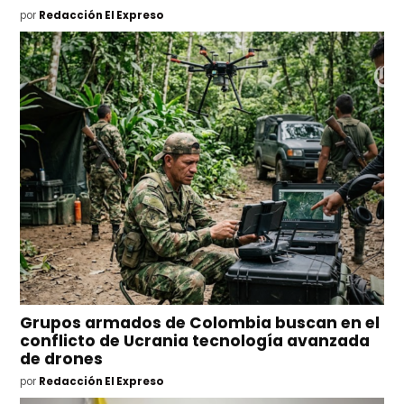
por
Redacción El Expreso
Grupos armados de Colombia buscan en el
conflicto de Ucrania tecnología avanzada
de drones
por
Redacción El Expreso