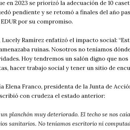
e en 2023 se priorizó la adecuación de 10 case
uedó pendiente y se retomó a finales del año pa
a EDUR por su compromiso.
 Lucely Ramírez enfatizó el impacto social: “Es
, amenazaba ruinas. Nosotros no teníamos dónde
vidades. Hoy tendremos un salón digno que nos
tas, hacer trabajo social y tener un sitio de encu
ía Elena Franco, presidenta de la Junta de Acci
scribió con crudeza el estado anterior:
un planchón muy deteriorado. El techo se nos caí
icios sanitarios. No teníamos escritorio ni comput