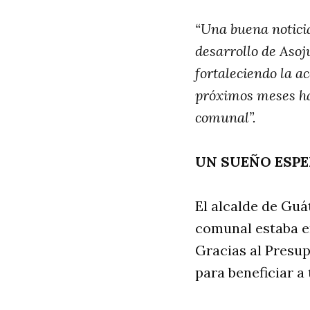
“Una buena notici
desarrollo de Aso
fortaleciendo la a
próximos meses hac
comunal”.
UN SUEÑO ESP
El alcalde de Guá
comunal estaba e
Gracias al Presup
para beneficiar a