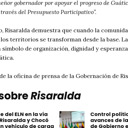
señor gobernador por apoyar el progreso de Guática
ravés del Presupuesto Participativo”.
o, Risaralda demuestra que cuando la comunidad
 los territorios se transforman desde la base. L
 símbolo de organización, dignidad y esperanza
tica.
e la oficina de prensa de la Gobernación de Ris
 sobre
Risaralda
 del ELN en la vía
Control polít
 Risaralda y Chocó
avances de la
un vehículo de carga
de Gobierno 