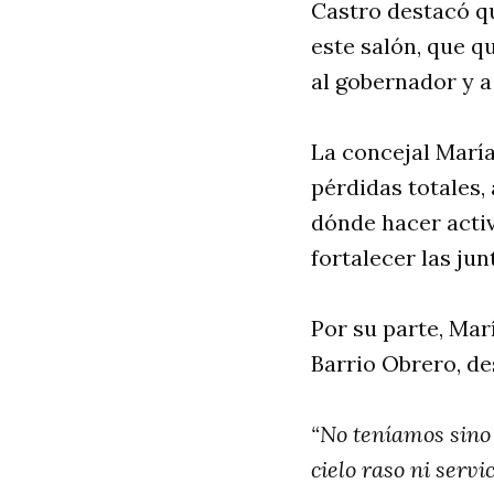
Castro destacó qu
este salón, que q
al gobernador y 
La concejal María
pérdidas totales
dónde hacer acti
fortalecer las jun
Por su parte, Mar
Barrio Obrero, de
“No teníamos sino 
cielo raso ni serv