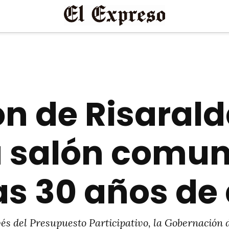
n de Risaral
 salón comun
ras 30 años d
vés del Presupuesto Participativo, la Gobernación