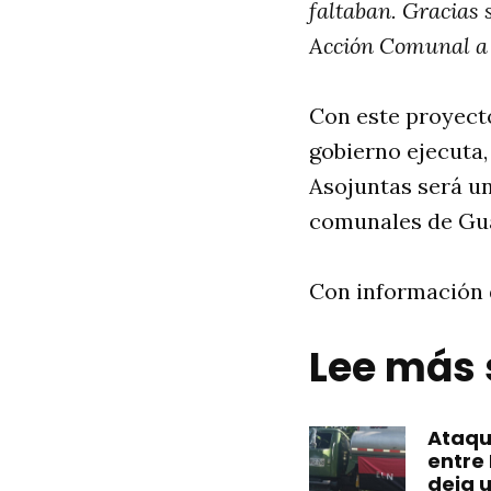
faltaban. Gracias 
Acción Comunal a t
Con este proyect
gobierno ejecuta,
Asojuntas será un
comunales de Guá
Con información d
Lee más
Ataque
entre
deja 