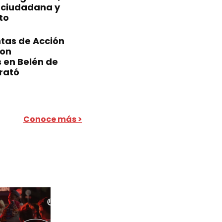
 ciudadana y
to
tas de Acción
ron
 en Belén de
rató
Conoce más >