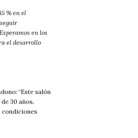
85 % en el
 seguir
. Esperamos en los
a el desarrollo
ndono: “Este salón
de 30 años.
s condiciones