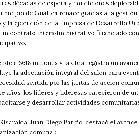
res décadas de espera y condiciones deplorable
unicipio de Guática renace gracias a la gestió
 y la ejecución de la Empresa de Desarrollo Ur
un contrato interadministrativo financiado con
cipativo.
nde a $618 millones y la obra registra un avance
luye la adecuación integral del salón para event
cesidad sentida por las juntas de acción comun
e años, los líderes y lideresas carecieron de u
pacitarse y desarrollar actividades comunitarias
Risaralda, Juan Diego Patiño, destacó el avance 
ganización comunal: