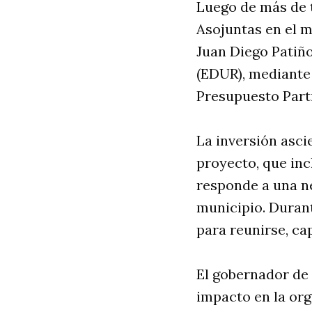
Luego de más de t
Asojuntas en el m
Juan Diego Patiño
(EDUR), mediante 
Presupuesto Parti
La inversión ascie
proyecto, que inc
responde a una ne
municipio. Durant
para reunirse, ca
El gobernador de 
impacto en la or