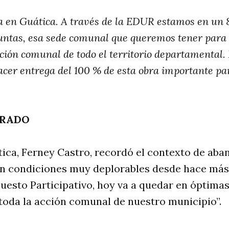
a en Guática. A través de la EDUR estamos en un 
juntas, esa sede comunal que queremos tener para
cción comunal de todo el territorio departamental
er entrega del 100 % de esta obra importante par
ERADO
tica, Ferney Castro, recordó el contexto de aba
n condiciones muy deplorables desde hace más 
uesto Participativo, hoy va a quedar en óptima
 toda la acción comunal de nuestro municipio”.