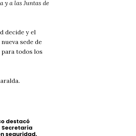
 y a las Juntas de
 decide y el
a nueva sede de
 para todos los
aralda.
ico destacó
 Secretaría
en seguridad,