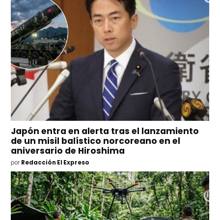
Japón entra en alerta tras el lanzamiento
de un misil balístico norcoreano en el
aniversario de Hiroshima
por
Redacción El Expreso