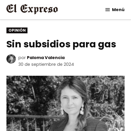
Saltar
Menú
al
contenido
PUBLICADO
OPINIÓN
EN
Sin subsidios para gas
por
Paloma Valencia
30 de septiembre de 2024