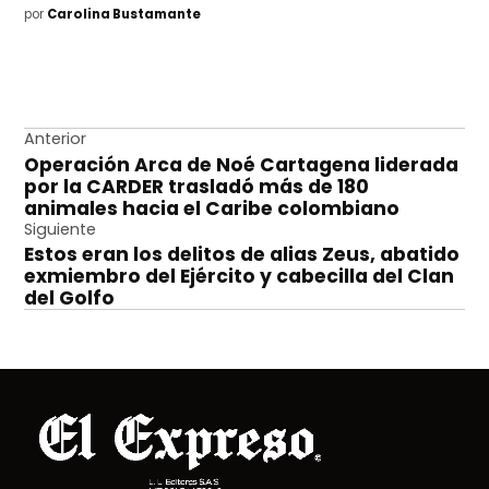
por
Carolina Bustamante
Navegación
Anterior
Operación Arca de Noé Cartagena liderada
de
por la CARDER trasladó más de 180
entradas
animales hacia el Caribe colombiano
Siguiente
Estos eran los delitos de alias Zeus, abatido
exmiembro del Ejército y cabecilla del Clan
del Golfo