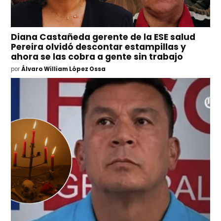
Diana Castañeda gerente de la ESE salud
Pereira olvidó descontar estampillas y
ahora se las cobra a gente sin trabajo
por
Álvaro William López Ossa