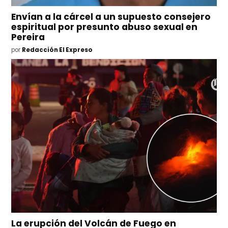
Envían a la cárcel a un supuesto consejero
espiritual por presunto abuso sexual en
Pereira
por
Redacción El Expreso
La erupción del Volcán de Fuego en