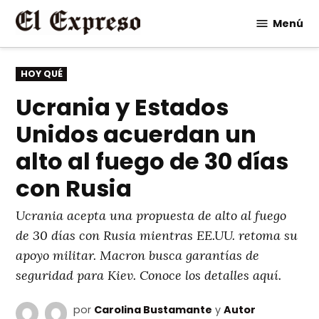
Saltar
Menú
al
contenido
PUBLICADO
HOY QUÉ
EN
Ucrania y Estados
Unidos acuerdan un
alto al fuego de 30 días
con Rusia
Ucrania acepta una propuesta de alto al fuego
de 30 días con Rusia mientras EE.UU. retoma su
apoyo militar. Macron busca garantías de
seguridad para Kiev. Conoce los detalles aquí.
por
Carolina Bustamante
y
Autor