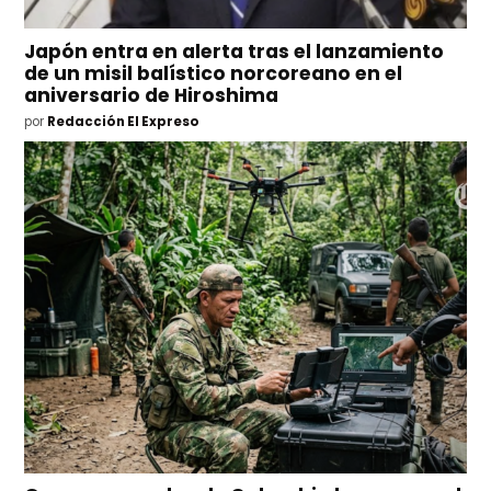
Japón entra en alerta tras el lanzamiento
de un misil balístico norcoreano en el
aniversario de Hiroshima
por
Redacción El Expreso