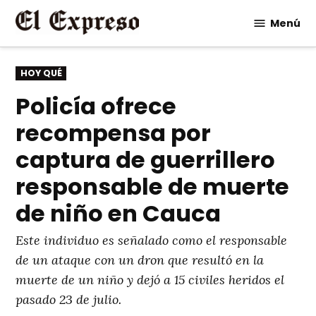
Saltar
Menú
al
contenido
PUBLICADO
HOY QUÉ
EN
Policía ofrece
recompensa por
captura de guerrillero
responsable de muerte
de niño en Cauca
Este individuo es señalado como el responsable
de un ataque con un dron que resultó en la
muerte de un niño y dejó a 15 civiles heridos el
pasado 23 de julio.