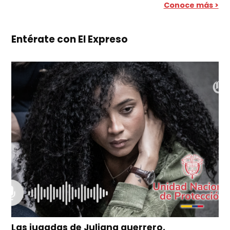
Conoce más >
Entérate con El Expreso
Las jugadas de Juliana guerrero,