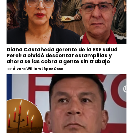
Diana Castañeda gerente de la ESE salud
Pereira olvidó descontar estampillas y
ahora se las cobra a gente sin trabajo
por
Álvaro William López Ossa