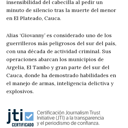
insensibilidad del cabecilla al pedir un
minuto de silencio tras la muerte del menor
en El Plateado, Cauca.
Alias ‘Giovanny’ es considerado uno de los
guerrilleros más peligrosos del sur del país,
con una década de actividad criminal. Sus
operaciones abarcan los municipios de
Argelia, El Tambo y gran parte del sur del
Cauca, donde ha demostrado habilidades en
el manejo de armas, inteligencia delictiva y
explosivos.