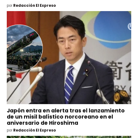
por
Redacción El Expreso
Japón entra en alerta tras el lanzamiento
de un misil balístico norcoreano en el
aniversario de Hiroshima
por
Redacción El Expreso