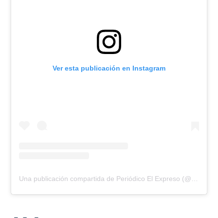
Ver esta publicación en Instagram
Una publicación compartida de Periódico El Expreso (@elexpresodia)