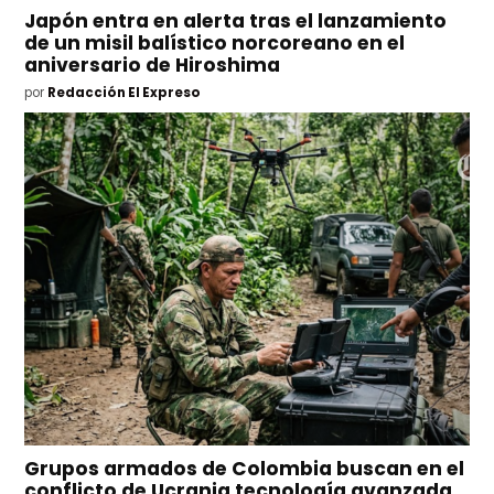
Japón entra en alerta tras el lanzamiento
de un misil balístico norcoreano en el
aniversario de Hiroshima
por
Redacción El Expreso
Grupos armados de Colombia buscan en el
conflicto de Ucrania tecnología avanzada