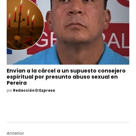
Envían a la cárcel a un supuesto consejero
espiritual por presunto abuso sexual en
Pereira
por
Redacción El Expreso
Navegación
de
Anterior