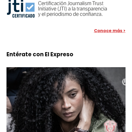
Conoce más >
Entérate con El Expreso