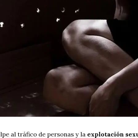
pe al tráfico de personas y la
explotación sex