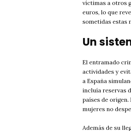
víctimas a otros 
euros, lo que reve
sometidas estas 
Un siste
El entramado crim
actividades y evi
a España simulan
incluía reservas 
países de origen. 
mujeres no despe
Además de su lleg