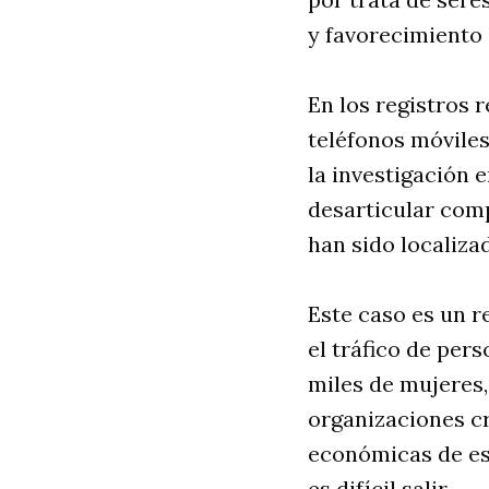
y favorecimiento 
En los registros 
teléfonos móviles
la investigación 
desarticular com
han sido localiza
Este caso es un r
el tráfico de per
miles de mujeres,
organizaciones cr
económicas de es
es difícil salir.