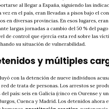
tarse al llegar a España, siguiendo las indica
vez en el país, eran llevadas a pisos bajo el con
dos en diversas provincias. En esos lugares, era
nte largas jornadas a cambio del 50 % del pago
ivel de control que ejercía esta red sobre las víc
hando su situación de vulnerabilidad.
tenidos y múltiples car
luyó con la detención de nueve individuos acus
 red de trata de personas. Los arrestos se prod
 del país: seis en Galicia (cinco en Ourense y un
 Burgos, Cuenca y Madrid. Los detenidos ahora 
es humanos,
prostitución coactiva
, pertenencia