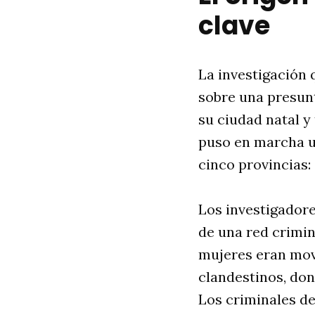
clave
La investigación 
sobre una presun
su ciudad natal y
puso en marcha u
cinco provincias:
Los investigadores
de una red crimin
mujeres eran mov
clandestinos, do
Los criminales de