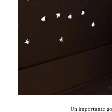
Un importante gol