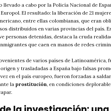
o llevado a cabo por la Policía Nacional de Espa
Europol. El resultado: la liberación de 21 mujer
mericano, entre ellas colombianas, que eran obl
sos distribuidos en varias provincias del país. E
e personas detenidas, destaca la cruda realida
nmigrantes que caen en manos de redes crimin
ovenientes de varios países de Latinoamérica, 
 origen y trasladadas a España bajo falsas prom
vez en el país europeo, fueron forzadas a salda
ante la
prostitución
, en condiciones deplorable
capar.
 de la investigación: una