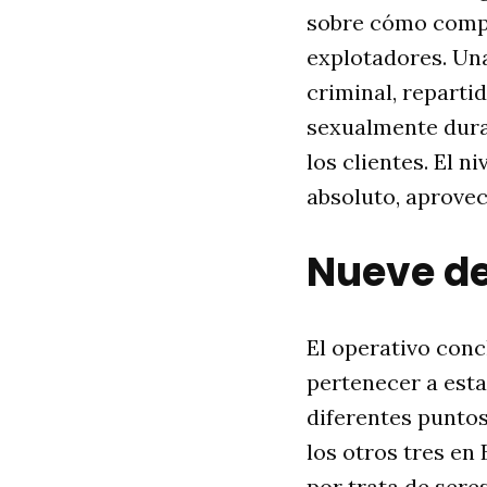
sobre cómo compor
explotadores. Una 
criminal, reparti
sexualmente dura
los clientes. El n
absoluto, aprovec
Nueve de
El operativo conc
pertenecer a esta
diferentes puntos
los otros tres en
por trata de ser