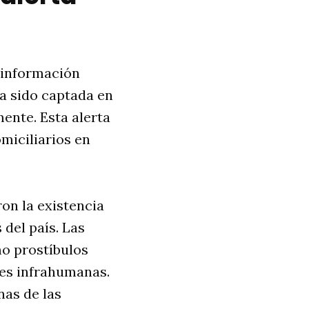
a información
a sido captada en
ente. Esta alerta
miciliarios en
ron la existencia
 del país. Las
o prostíbulos
nes infrahumanas.
nas de las