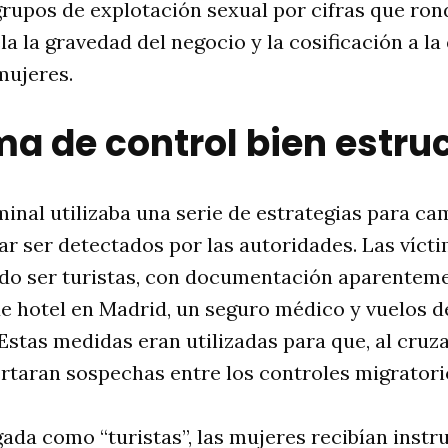
grupos de explotación sexual por cifras que ron
la la gravedad del negocio y la cosificación a la
mujeres.
ma de control bien estru
inal utilizaba una serie de estrategias para ca
tar ser detectados por las autoridades. Las víct
do ser turistas, con documentación aparenteme
de hotel en Madrid, un seguro médico y vuelos d
Estas medidas eran utilizadas para que, al cruzar
rtaran sospechas entre los controles migratori
ada como “turistas”, las mujeres recibían instr