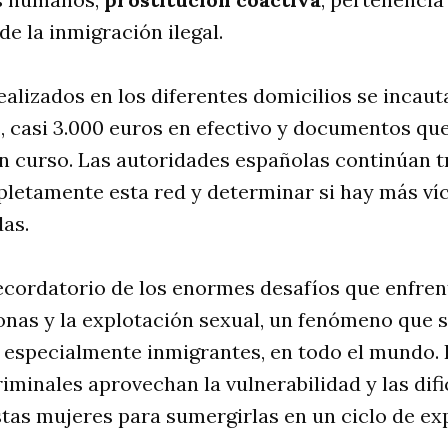
de la inmigración ilegal.
realizados en los diferentes domicilios se incau
, casi 3.000 euros en efectivo y documentos que
en curso. Las autoridades españolas continúan 
pletamente esta red y determinar si hay más ví
das.
ecordatorio de los enormes desafíos que enfren
sonas y la explotación sexual, un fenómeno que 
 especialmente inmigrantes, en todo el mundo. 
iminales aprovechan la vulnerabilidad y las dif
tas mujeres para sumergirlas en un ciclo de ex