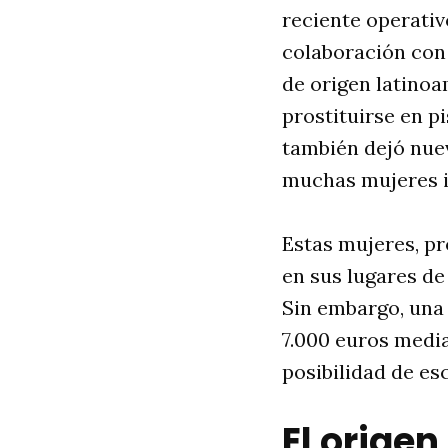
reciente operativ
colaboración con 
de origen latinoa
prostituirse en pi
también dejó nuev
muchas mujeres i
Estas mujeres, pr
en sus lugares de
Sin embargo, una 
7.000 euros medi
posibilidad de es
El origen