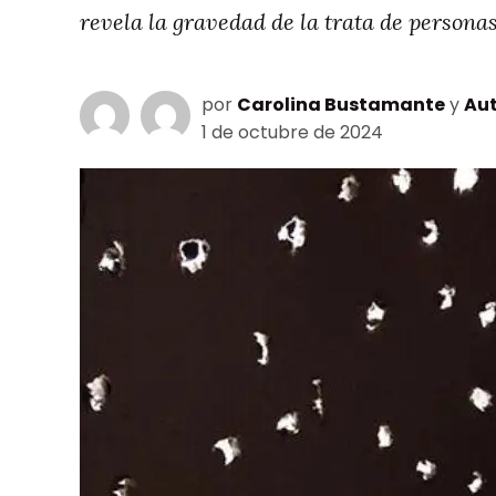
revela la gravedad de la trata de personas
por
Carolina Bustamante
y
Aut
1 de octubre de 2024