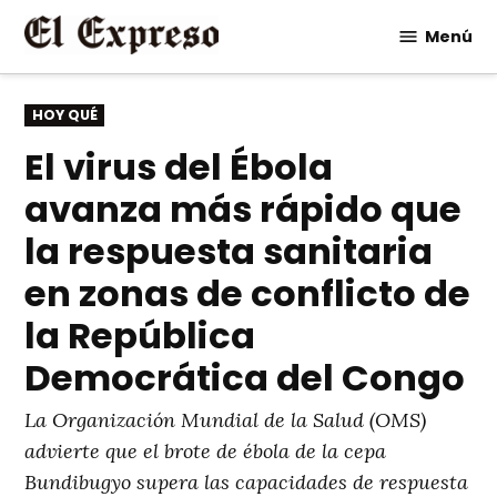
Saltar
Menú
al
contenido
PUBLICADO
HOY QUÉ
EN
El virus del Ébola
avanza más rápido que
la respuesta sanitaria
en zonas de conflicto de
la República
Democrática del Congo
La Organización Mundial de la Salud (OMS)
advierte que el brote de ébola de la cepa
Bundibugyo supera las capacidades de respuesta