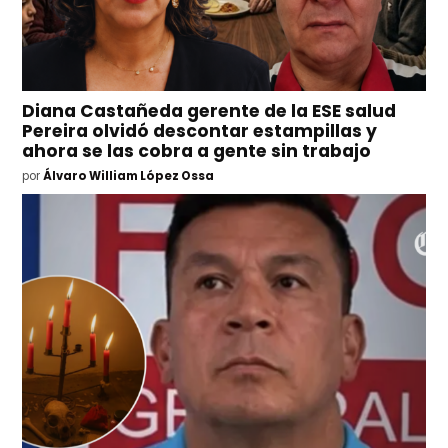
Diana Castañeda gerente de la ESE salud
Pereira olvidó descontar estampillas y
ahora se las cobra a gente sin trabajo
por
Álvaro William López Ossa