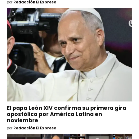
por
Redacción El Expreso
El papa León XIV confirma su primera gira
apostólica por América Latina en
noviembre
por
Redacción El Expreso