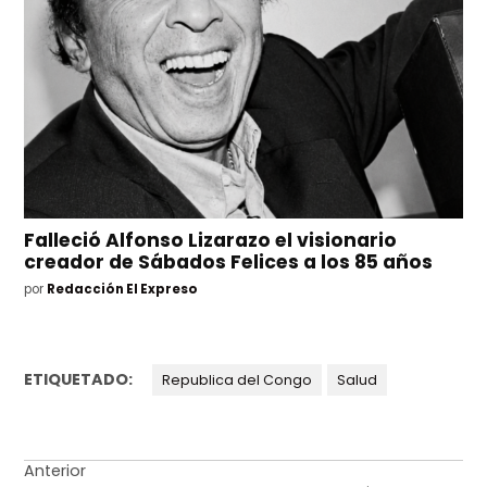
Falleció Alfonso Lizarazo el visionario
creador de Sábados Felices a los 85 años
por
Redacción El Expreso
ETIQUETADO:
Republica del Congo
Salud
Navegación
Anterior