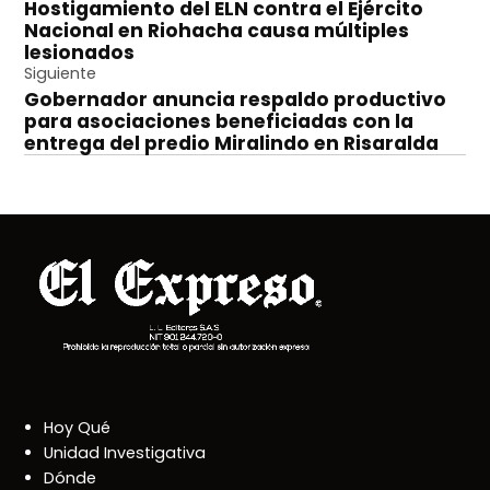
Hostigamiento del ELN contra el Ejército
de
Nacional en Riohacha causa múltiples
entradas
lesionados
Siguiente
Gobernador anuncia respaldo productivo
para asociaciones beneficiadas con la
entrega del predio Miralindo en Risaralda
Hoy Qué
Unidad Investigativa
Dónde