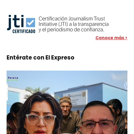
Conoce más >
Entérate con El Expreso