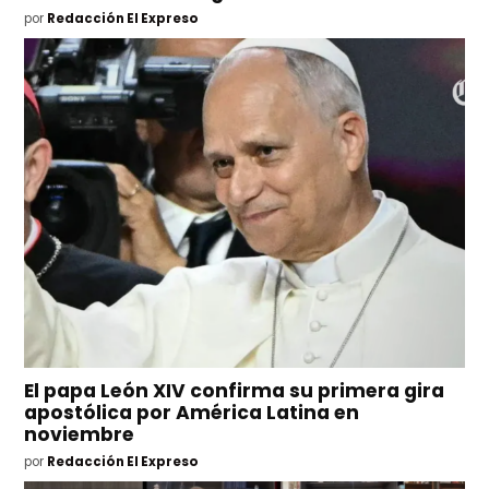
por
Redacción El Expreso
El papa León XIV confirma su primera gira
apostólica por América Latina en
noviembre
por
Redacción El Expreso