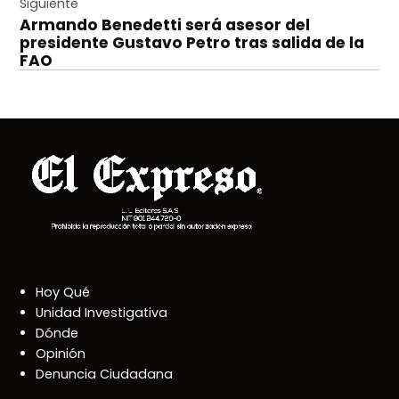
entradas
Siguiente
Armando Benedetti será asesor del
presidente Gustavo Petro tras salida de la
FAO
Hoy Qué
Unidad Investigativa
Dónde
Opinión
Denuncia Ciudadana