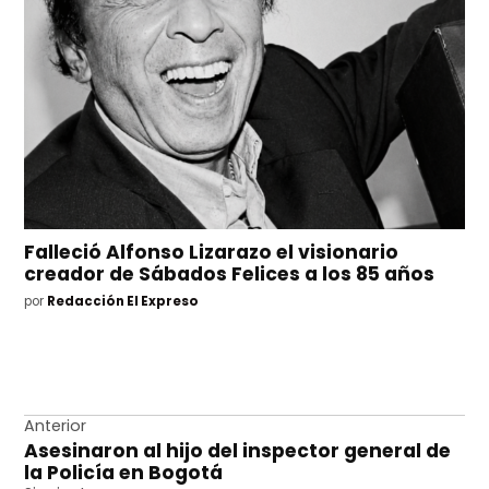
Falleció Alfonso Lizarazo el visionario
creador de Sábados Felices a los 85 años
por
Redacción El Expreso
Navegación
Anterior
Asesinaron al hijo del inspector general de
de
la Policía en Bogotá