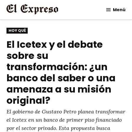
Saltar
Menú
al
contenido
PUBLICADO
HOY QUÉ
EN
El Icetex y el debate
sobre su
transformación: ¿un
banco del saber o una
amenaza a su misión
original?
El gobierno de Gustavo Petro planea transformar
el Icetex en un banco de primer piso financiado
por el sector privado. Esta propuesta busca