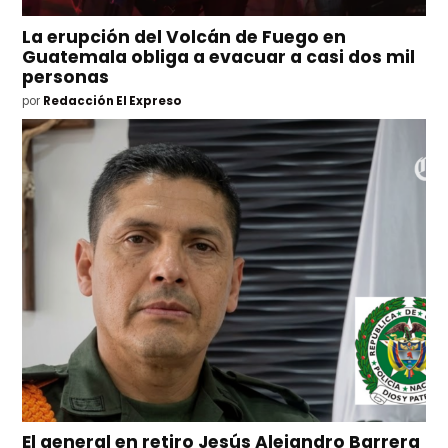
La erupción del Volcán de Fuego en
Guatemala obliga a evacuar a casi dos mil
personas
por
Redacción El Expreso
El general en retiro Jesús Alejandro Barrera