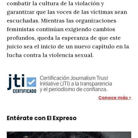
combatir la cultura de la violación y
garantizar que las voces de las víctimas sean
escuchadas. Mientras las organizaciones
feministas continúan exigiendo cambios
profundos, queda la esperanza de que este
juicio sea el inicio de un nuevo capítulo en la
lucha contra la violencia sexual.
Conoce más >
Entérate con El Expreso