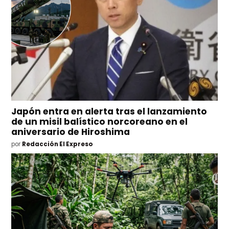
Japón entra en alerta tras el lanzamiento
de un misil balístico norcoreano en el
aniversario de Hiroshima
por
Redacción El Expreso