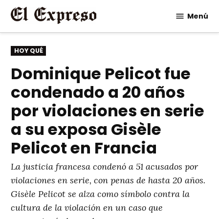
Saltar
Menú
al
contenido
PUBLICADO
HOY QUÉ
EN
Dominique Pelicot fue
condenado a 20 años
por violaciones en serie
a su exposa Gisèle
Pelicot en Francia
La justicia francesa condenó a 51 acusados por
violaciones en serie, con penas de hasta 20 años.
Gisèle Pelicot se alza como símbolo contra la
cultura de la violación en un caso que