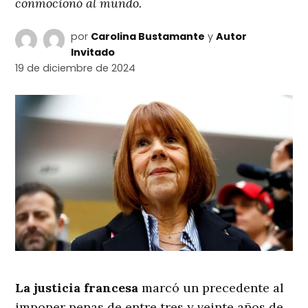
conmocionó al mundo.
por
Carolina Bustamante
y
Autor
Invitado
19 de diciembre de 2024
La justicia francesa
marcó un precedente al
imponer penas de entre tres y veinte años de