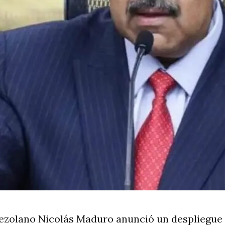
nezolano Nicolás Maduro anunció un despliegue 