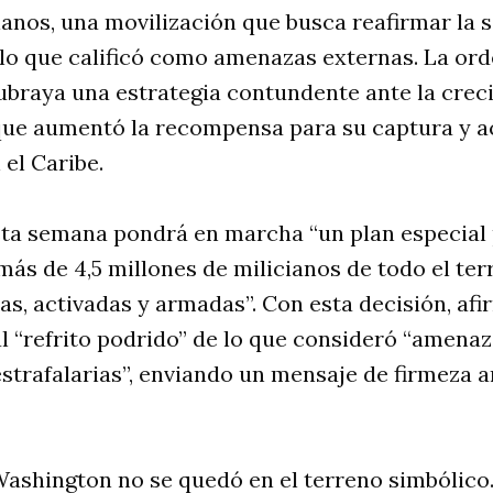
ianos, una movilización que busca reafirmar la 
 lo que calificó como amenazas externas. La or
ubraya una estrategia contundente ante la crec
que aumentó la recompensa para su captura y a
 el Caribe.
ta semana pondrá en marcha “un plan especial 
más de 4,5 millones de milicianos de todo el terr
as, activadas y armadas”. Con esta decisión, afi
l “refrito podrido” de lo que consideró “amenaz
strafalarias”, enviando un mensaje de firmeza a
ashington no se quedó en el terreno simbólico.