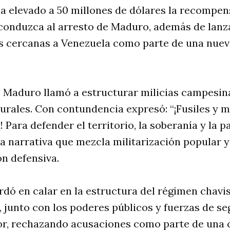
a elevado a 50 millones de dólares la recompen
conduzca al arresto de Maduro, además de lanz
as cercanas a Venezuela como parte de una nuev
 Maduro llamó a estructurar milicias campesi­n
rurales. Con contundencia expresó: “¡Fusiles y mi
 Para defender el territorio, la soberanía y la p
a narrativa que mezcla militarización popular y
n defensiva.
rdó en calar en la estructura del régimen chavis
 junto con los poderes públicos y fuerzas de se
edor, rechazando acusaciones como parte de una