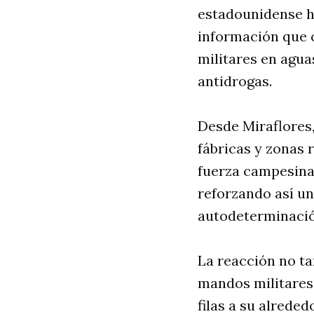
estadounidense h
información que 
militares en agu
antidrogas.
Desde Miraflores,
fábricas y zonas 
fuerza campesina!
reforzando así un
autodeterminació
La reacción no ta
mandos militares,
filas a su alred