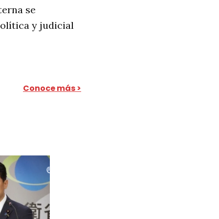
terna se
lítica y judicial
Conoce más >