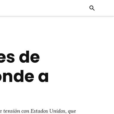
Open
Search
es de
onde a
e tensión con Estados Unidos, que