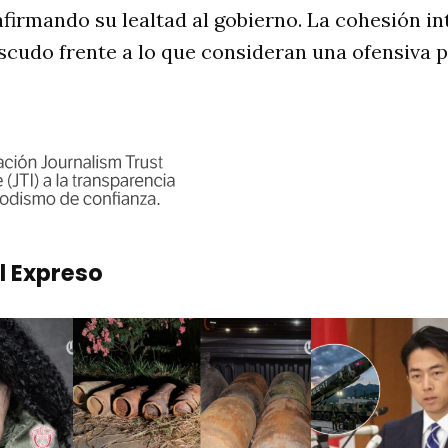
afirmando su lealtad al gobierno. La cohesión in
scudo frente a lo que consideran una ofensiva po
l Expreso