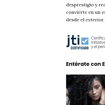
desprestigio y re
convierte en un e
desde el exterior.
Entérate con E