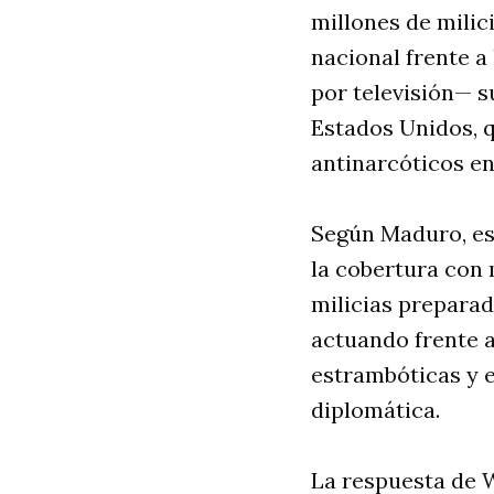
millones de milic
nacional frente a
por televisión— s
Estados Unidos, 
antinarcóticos en
Según Maduro, es
la cobertura con 
milicias preparad
actuando frente a
estrambóticas y e
diplomática.
La respuesta de W