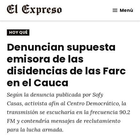
Saltar
Menú
al
contenido
PUBLICADO
HOY QUÉ
EN
Denuncian supuesta
emisora de las
disidencias de las Farc
en el Cauca
Según la denuncia publicada por Sofy
Casas, activista afín al Centro Democrático, la
transmisión se escucharía en la frecuencia 90.2
FM y contendría mensajes de reclutamiento
para la lucha armada.