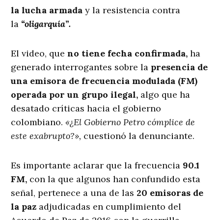
la lucha armada
y la resistencia contra
la
“oligarquía”.
El video, que
no tiene fecha confirmada,
ha
generado interrogantes sobre la
presencia de
una emisora de frecuencia modulada (FM)
operada por un grupo ilegal,
algo que ha
desatado críticas hacia el gobierno
colombiano.
«¿El Gobierno Petro cómplice de
este exabrupto?»,
cuestionó la denunciante.
Es importante aclarar que la frecuencia
90.1
FM,
con la que algunos han confundido esta
señal, pertenece a una de las
20 emisoras de
la paz
adjudicadas en cumplimiento del