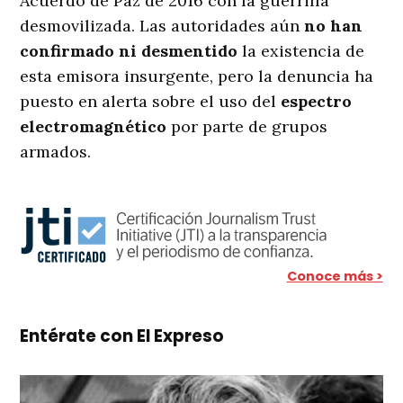
Acuerdo de Paz de 2016 con la guerrilla
desmovilizada. Las autoridades aún
no han
confirmado ni desmentido
la existencia de
esta emisora insurgente, pero la denuncia ha
puesto en alerta sobre el uso del
espectro
electromagnético
por parte de grupos
armados.
Conoce más >
Entérate con El Expreso