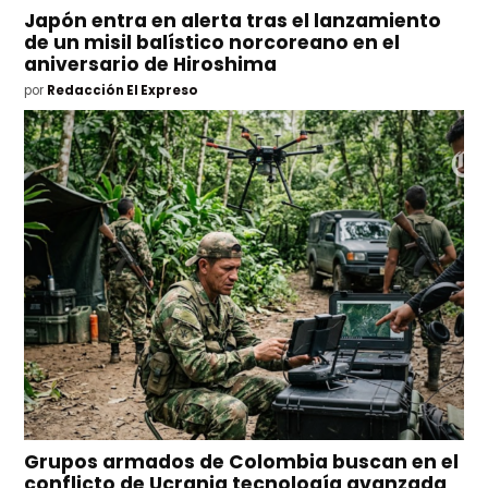
Japón entra en alerta tras el lanzamiento
de un misil balístico norcoreano en el
aniversario de Hiroshima
por
Redacción El Expreso
Grupos armados de Colombia buscan en el
conflicto de Ucrania tecnología avanzada