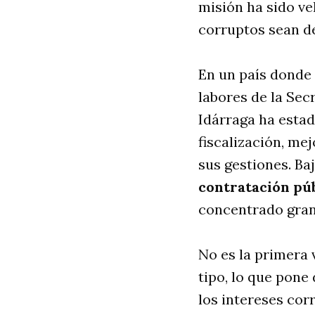
misión ha sido ve
corruptos sean de
En un país donde l
labores de la Sec
Idárraga ha esta
fiscalización, me
sus gestiones. Ba
contratación pú
concentrado gran 
No es la primera 
tipo, lo que pone
los intereses cor