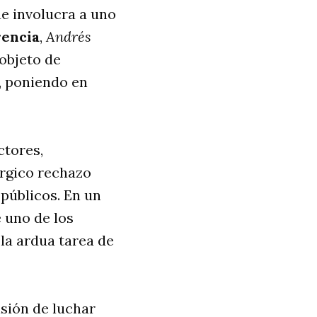
e involucra a uno
rencia
,
Andrés
 objeto de
, poniendo en
ctores,
érgico rechazo
 públicos. En un
 uno de los
 la ardua tarea de
isión de luchar