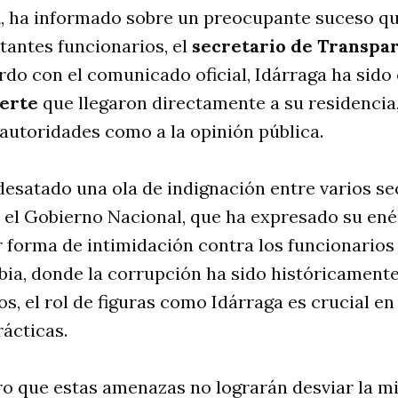
a
, ha informado sobre un preocupante suceso qu
tantes funcionarios, el
secretario de Transpa
rdo con el comunicado oficial, Idárraga ha sido
erte
que llegaron directamente a su residencia
s autoridades como a la opinión pública.
desatado una ola de indignación entre varios se
 el Gobierno Nacional, que ha expresado su en
r forma de intimidación contra los funcionarios
ia, donde la corrupción ha sido históricamente
os, el rol de figuras como Idárraga es crucial en
rácticas.
ro que estas amenazas no lograrán desviar la m