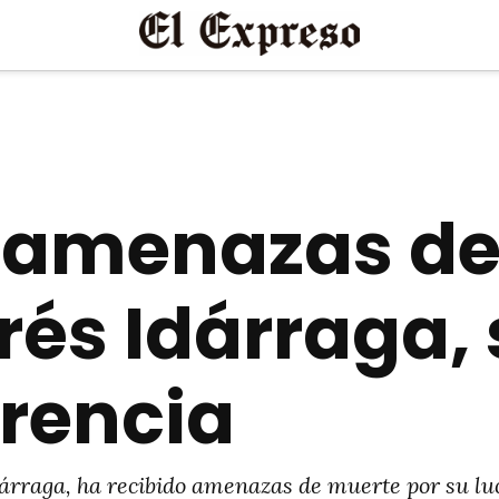
 amenazas de
és Idárraga, 
rencia
árraga, ha recibido amenazas de muerte por su lu