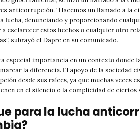
res anticorrupción. “Hacemos un llamado a la c
ta lucha, denunciando y proporcionando cualqu
a esclarecer estos hechos o cualquier otro rel
as”, subrayó el Dapre en su comunicado.
ra especial importancia en un contexto donde l
arcar la diferencia. El apoyo de la sociedad civ
pción desde sus raíces, ya que muchas veces es
ienen en el silencio o la complicidad de ciertos 
ue para la lucha anticor
mbia?