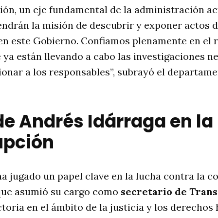
ión, un eje fundamental de la administración ac
ndrán la misión de descubrir y exponer actos 
en este Gobierno. Confiamos plenamente en el r
e ya están llevando a cabo las investigaciones n
cionar a los responsables”, subrayó el departam
de Andrés Idárraga en la
upción
a jugado un papel clave en la lucha contra la c
que asumió su cargo como
secretario de Tran
toria en el ámbito de la justicia y los derechos