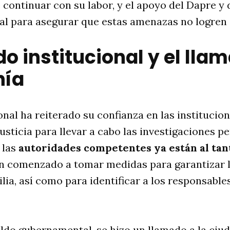
continuar con su labor, y el apoyo del Dapre y
tal para asegurar que estas amenazas no logren
do institucional y el lla
nía
nal ha reiterado su confianza en las institucio
justicia para llevar a cabo las investigaciones p
 las
autoridades competentes ya están al tant
n comenzado a tomar medidas para garantizar l
lia, así como para identificar a los responsables
ldo gubernamental, se hizo un llamado a la ciu