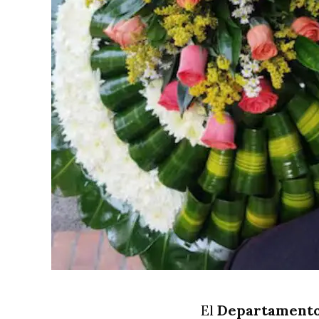
El
Departamento 