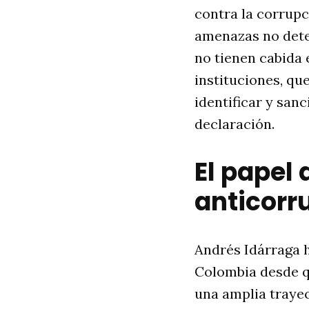
contra la corrupc
amenazas no dete
no tienen cabida 
instituciones, qu
identificar y san
declaración.
El papel 
anticorr
Andrés Idárraga h
Colombia desde 
una amplia trayec