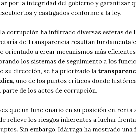
lar por la integridad del gobierno y garantizar q
scubiertos y castigados conforme a la ley.
a corrupción ha infiltrado diversas esferas de la
retaría de Transparencia resultan fundamentales
do orientado a crear mecanismos más eficientes
jorando los sistemas de seguimiento a los funci
jo su dirección, se ha priorizado la
transparenci
blica
, uno de los puntos críticos donde históri
parte de los actos de corrupción.
vez que un funcionario en su posición enfrenta
 de relieve los riesgos inherentes a luchar fron
ruptos. Sin embargo, Idárraga ha mostrado una 