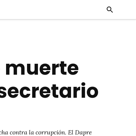
Open
Search
 muerte
secretario
cha contra la corrupción. El Dapre