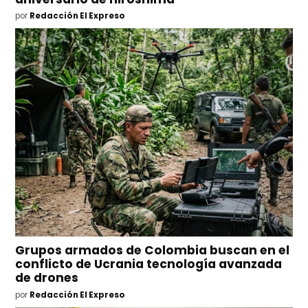
por
Redacción El Expreso
Grupos armados de Colombia buscan en el
conflicto de Ucrania tecnología avanzada
de drones
por
Redacción El Expreso