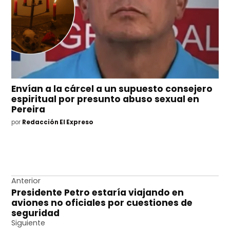
Envían a la cárcel a un supuesto consejero
espiritual por presunto abuso sexual en
Pereira
por
Redacción El Expreso
Navegación
Anterior
Presidente Petro estaría viajando en
de
aviones no oficiales por cuestiones de
entradas
seguridad
Siguiente