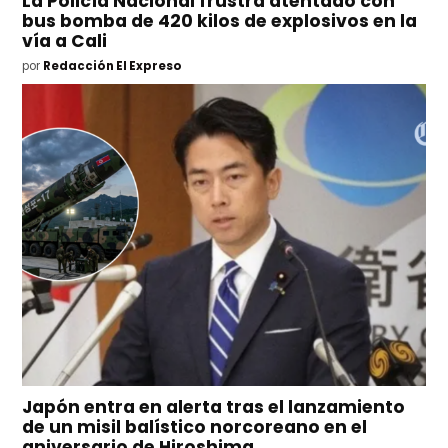
La Policía Nacional frustra atentado con
bus bomba de 420 kilos de explosivos en la
vía a Cali
por
Redacción El Expreso
Japón entra en alerta tras el lanzamiento
de un misil balístico norcoreano en el
aniversario de Hiroshima