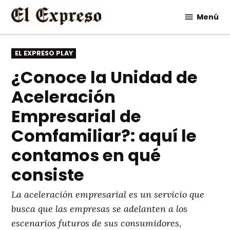
Saltar
Menú
al
contenido
PUBLICADO
EL EXPRESO PLAY
EN
¿Conoce la Unidad de
Aceleración
Empresarial de
Comfamiliar?: aquí le
contamos en qué
consiste
La aceleración empresarial es un servicio que
busca que las empresas se adelanten a los
escenarios futuros de sus consumidores,