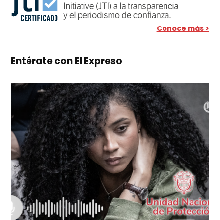
Conoce más >
Entérate con El Expreso