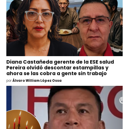
Diana Castañeda gerente de la ESE salud
Pereira olvidó descontar estampillas y
ahora se las cobra a gente sin trabajo
por
Álvaro William López Ossa