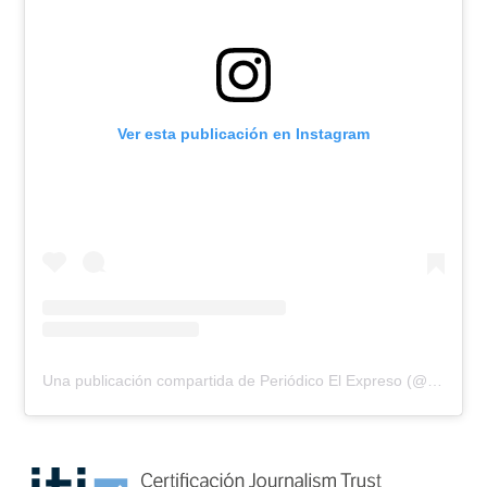
Ver esta publicación en Instagram
Una publicación compartida de Periódico El Expreso (@elexpresodia)