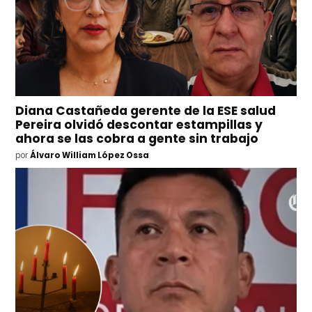
Diana Castañeda gerente de la ESE salud
Pereira olvidó descontar estampillas y
ahora se las cobra a gente sin trabajo
por
Álvaro William López Ossa