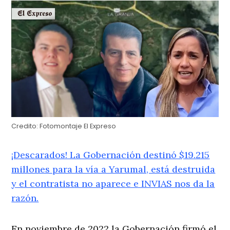
Credito:
Fotomontaje El Expreso
¡Descarados! La Gobernación destinó $19.215
millones para la vía a Yarumal, está destruida
y el contratista no aparece e INVIAS nos da la
razón.
En noviembre de 2022 la Gobernación firmó el