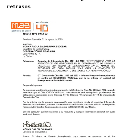
retrasos
.