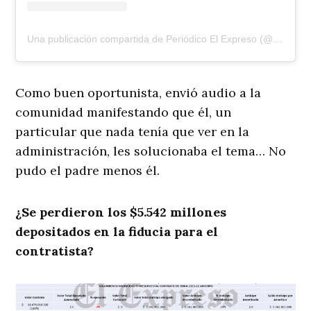
Una publicación compartida de Periódico El Expreso (@elexpresodia)
Como buen oportunista, envió audio a la
comunidad manifestando que él, un
particular que nada tenía que ver en la
administración, les solucionaba el tema… No
pudo el padre menos él.
¿Se perdieron los $5.542 millones
depositados en la fiducia para el
contratista?