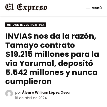
Saltar
Menú
al
contenido
PUBLICADO
UNIDAD INVESTIGATIVA
EN
INVIAS nos da la razón,
Tamayo contrato
$19.215 millones para la
vía Yarumal, depositó
5.542 millones y nunca
cumplieron
por
Álvaro William López Ossa
16 de abril de 2024