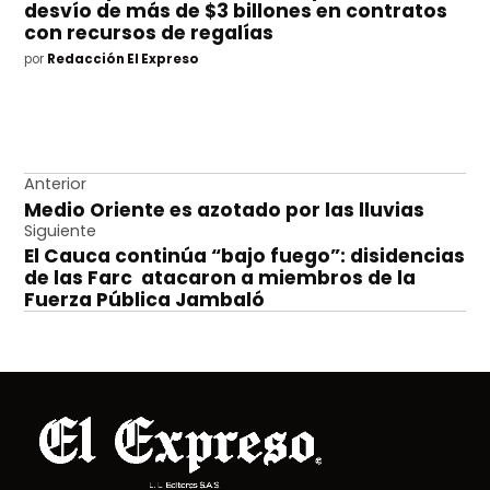
desvío de más de $3 billones en contratos
con recursos de regalías
por
Redacción El Expreso
Navegación
Anterior
Medio Oriente es azotado por las lluvias
de
Siguiente
entradas
El Cauca continúa “bajo fuego”: disidencias
de las Farc atacaron a miembros de la
Fuerza Pública Jambaló