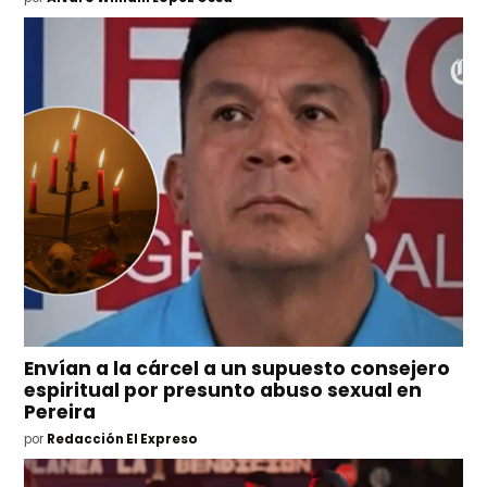
Envían a la cárcel a un supuesto consejero
espiritual por presunto abuso sexual en
Pereira
por
Redacción El Expreso