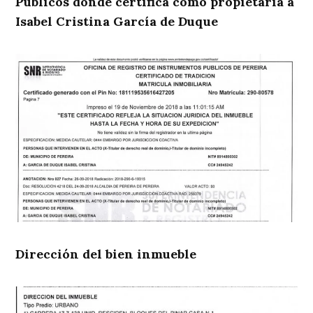
Públicos donde certifica como propietaria a
Isabel Cristina García de Duque
Dirección del bien inmueble