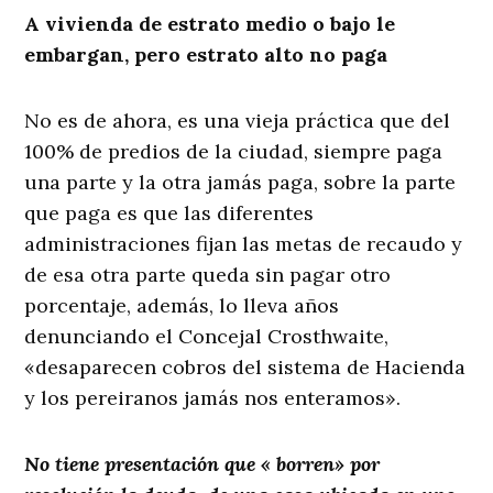
A vivienda de estrato medio o bajo le
embargan, pero estrato alto no paga
No es de ahora, es una vieja práctica que del
100% de predios de la ciudad, siempre paga
una parte y la otra jamás paga, sobre la parte
que paga es que las diferentes
administraciones fijan las metas de recaudo y
de esa otra parte queda sin pagar otro
porcentaje, además, lo lleva años
denunciando el Concejal Crosthwaite,
«desaparecen cobros del sistema de Hacienda
y los pereiranos jamás nos enteramos».
No tiene presentación que «
borren» por