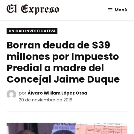
Saltar
Menú
al
contenido
PUBLICADO
UNIDAD INVESTIGATIVA
EN
Borran deuda de $39
millones por Impuesto
Predial a madre del
Concejal Jaime Duque
por
Álvaro William López Ossa
20 de noviembre de 2018