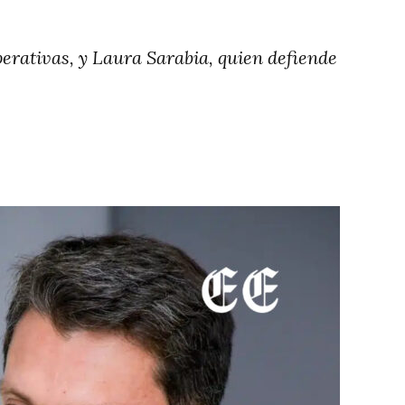
perativas, y Laura Sarabia, quien defiende