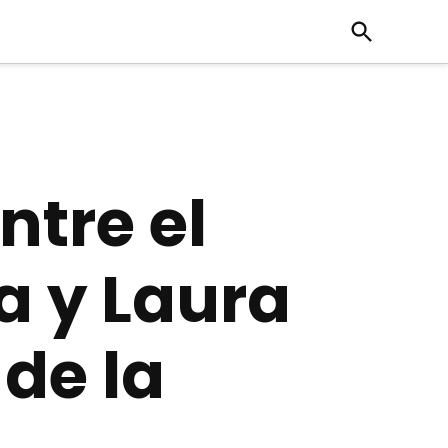
Open
Search
ntre el
a y Laura
de la