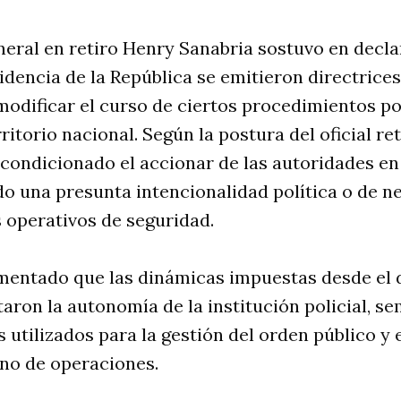
eneral en retiro Henry Sanabria sostuvo en decl
idencia de la República se emitieron directrice
 modificar el curso de ciertos procedimientos po
rritorio nacional
. Según la postura del oficial re
 condicionado el accionar de las autoridades 
ndo una presunta intencionalidad política o de n
 operativos de seguridad.
mentado que las dinámicas impuestas desde el
taron la autonomía de la institución policial, 
s utilizados para la gestión del orden público y 
eno de operaciones.