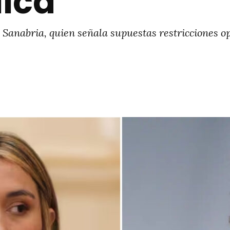
lica
) Sanabria, quien señala supuestas restricciones o