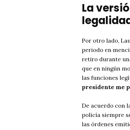
La versió
legalidad
Por otro lado, La
periodo en menci
retiro durante un
que en ningún mom
las funciones leg
presidente me p
De acuerdo con la 
policía siempre s
las órdenes emiti