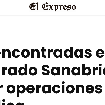
encontradas e
irado Sanabri
 operaciones 