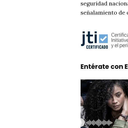
seguridad naciona
señalamiento de c
Entérate con E