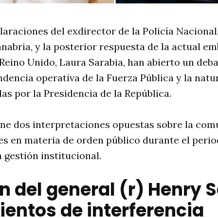
laraciones del exdirector de la Policía Nacional,
nabria, y la posterior respuesta de la actual e
Reino Unido, Laura Sarabia, han abierto un deba
ndencia operativa de la Fuerza Pública y la natu
das por la Presidencia de la República
.
ne dos interpretaciones opuestas sobre la comu
es en materia de orden público durante el peri
a gestión institucional
.
n del general (r) Henry 
entos de interferencia