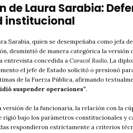
n de Laura Sarabia: Defe
 institucional
ura Sarabia, quien se desempeñaba como jefa de
ón, desmintió de manera categórica la versión 
a entrevista concedida a
Caracol Radio
. La dipl
ento el jefe de Estado solicitó o presionó para 
ítimas de la Fuerza Pública, afirmando textualm
idió suspender operaciones”
.
versión de la funcionaria, la relación con la cú
e rigió bajo los parámetros constitucionales y ca
das respondieron estrictamente a criterios téc