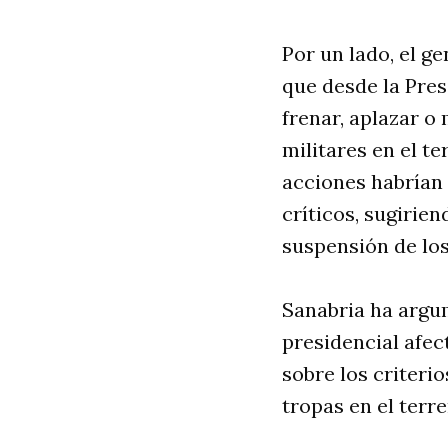
Por un lado, el g
que desde la Pres
frenar, aplazar o
militares en el te
acciones habrían
críticos, sugirie
suspensión de los
Sanabria ha argu
presidencial afec
sobre los criterio
tropas en el terr