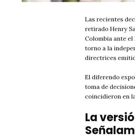
Las recientes dec
retirado Henry Sa
Colombia ante el 
torno a la indepe
directrices emiti
El diferendo expo
toma de decision
coincidieron en l
La versió
Señalami