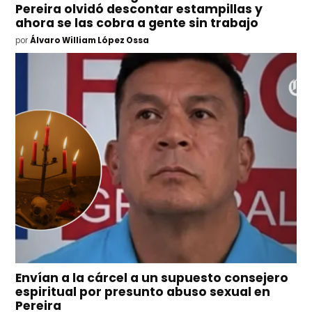
Pereira olvidó descontar estampillas y
ahora se las cobra a gente sin trabajo
por
Álvaro William López Ossa
Envían a la cárcel a un supuesto consejero
espiritual por presunto abuso sexual en
Pereira