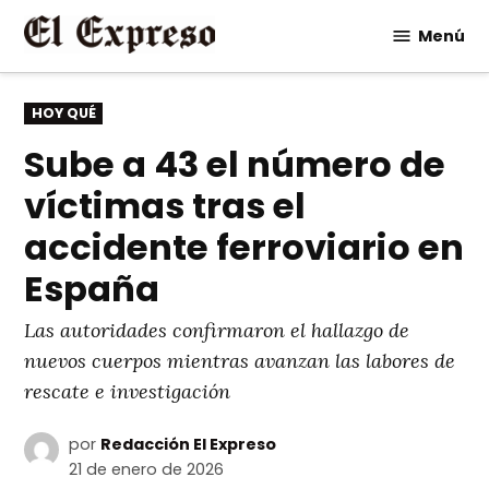
Saltar
Menú
al
contenido
PUBLICADO
HOY QUÉ
EN
Sube a 43 el número de
víctimas tras el
accidente ferroviario en
España
Las autoridades confirmaron el hallazgo de
nuevos cuerpos mientras avanzan las labores de
rescate e investigación
por
Redacción El Expreso
21 de enero de 2026