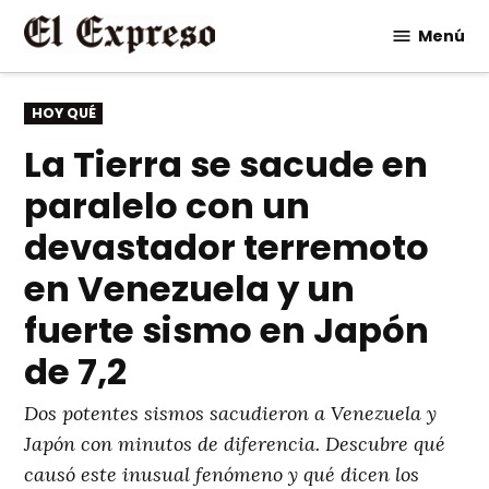
Saltar
Menú
al
contenido
PUBLICADO
HOY QUÉ
EN
La Tierra se sacude en
paralelo con un
devastador terremoto
en Venezuela y un
fuerte sismo en Japón
de 7,2
Dos potentes sismos sacudieron a Venezuela y
Japón con minutos de diferencia. Descubre qué
causó este inusual fenómeno y qué dicen los