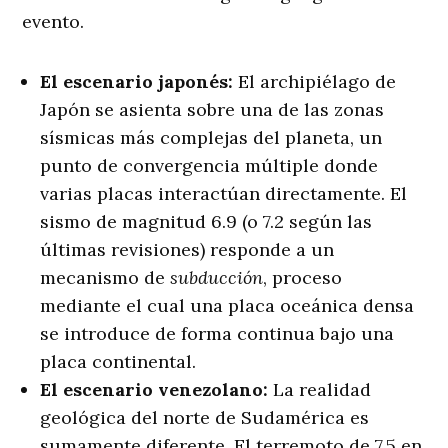
evento.
El escenario japonés:
El archipiélago de
Japón se asienta sobre una de las zonas
sísmicas más complejas del planeta, un
punto de convergencia múltiple donde
varias placas interactúan directamente. El
sismo de magnitud 6.9 (o 7.2 según las
últimas revisiones) responde a un
mecanismo de
subducción
, proceso
mediante el cual una placa oceánica densa
se introduce de forma continua bajo una
placa continental.
El escenario venezolano:
La realidad
geológica del norte de Sudamérica es
sumamente diferente. El terremoto de 7.5 en