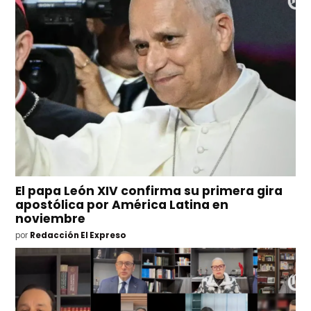
El papa León XIV confirma su primera gira
apostólica por América Latina en
noviembre
por
Redacción El Expreso