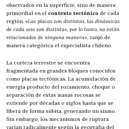
observados en la superficie, sino de manera
primordial en el
contexto tectónico
de cada
región.
«Las placas son distintas, las dinámicas
de cada uno son distintas, por lo tanto, no están
relacionados de ninguna manera»
, zanjó de
manera categórica el especialista chileno.
La corteza terrestre se encuentra
fragmentada en grandes bloques conocidos
como placas tectónicas. La acumulación de
energía producto del rozamiento, choque o
separación de estas masas rocosas se
extiende por décadas o siglos hasta que se
libera de forma súbita, generando un sismo.
Sin embargo, los mecanismos de ruptura
varían radicalmente según la geografía del