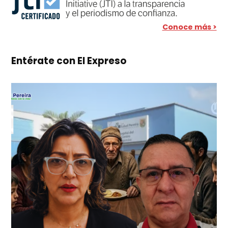
Conoce más >
Entérate con El Expreso