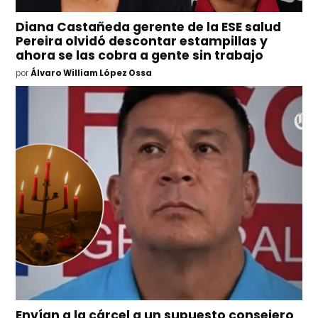
Diana Castañeda gerente de la ESE salud
Pereira olvidó descontar estampillas y
ahora se las cobra a gente sin trabajo
por
Álvaro William López Ossa
Envían a la cárcel a un supuesto consejero