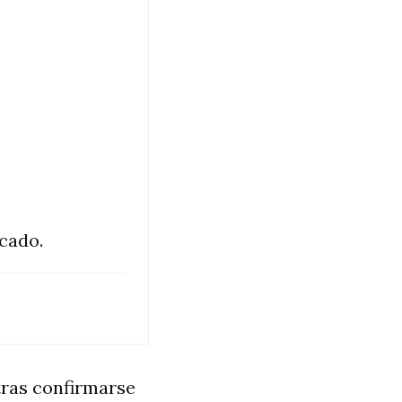
cado.
tras confirmarse