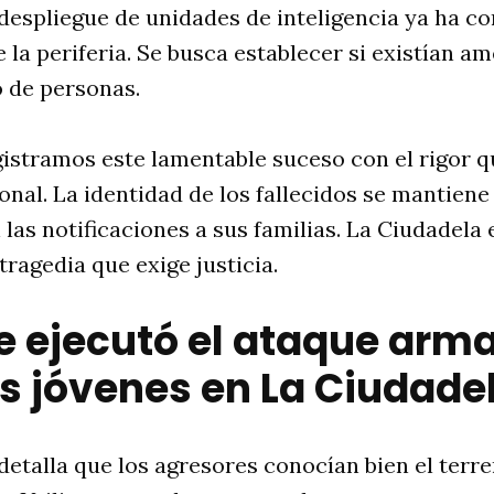
 despliegue de unidades de inteligencia ya ha 
e la periferia. Se busca establecer si existían a
o de personas.
gistramos este lamentable suceso con el rigor qu
onal. La identidad de los fallecidos se mantiene
las notificaciones a sus familias. La Ciudadela 
tragedia que exige justicia.
 ejecutó el ataque arm
os jóvenes en La Ciudade
 detalla que los agresores conocían bien el terr