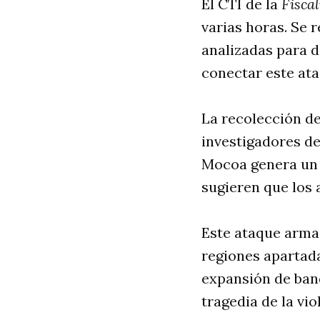
El CTI de la
Fisca
varias horas. Se 
analizadas para d
conectar este ata
La recolección de
investigadores de
Mocoa genera un 
sugieren que los 
Este ataque armad
regiones apartadas
expansión de band
tragedia de la vi