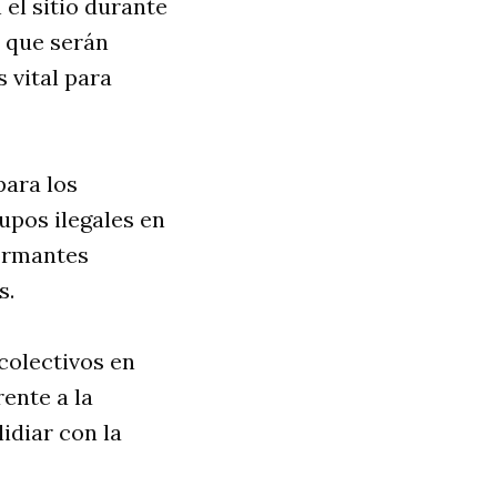
 el sitio durante
s que serán
 vital para
para los
upos ilegales en
formantes
s.
colectivos en
rente a la
idiar con la