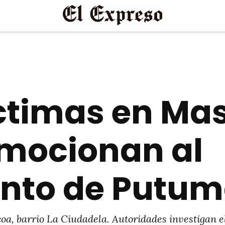
ctimas en Ma
mocionan al
nto de Putu
a, barrio La Ciudadela. Autoridades investigan e