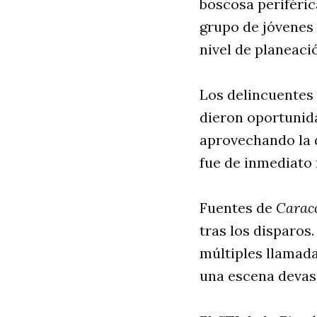
boscosa periféric
grupo de jóvenes 
nivel de planeaci
Los delincuentes 
dieron oportunida
aprovechando la d
fue de inmediato 
Fuentes de
Carac
tras los disparos.
múltiples llamada
una escena devas