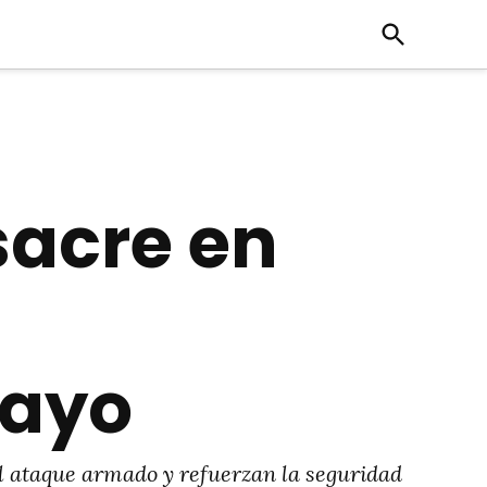
Open
Search
sacre en
mayo
l ataque armado y refuerzan la seguridad