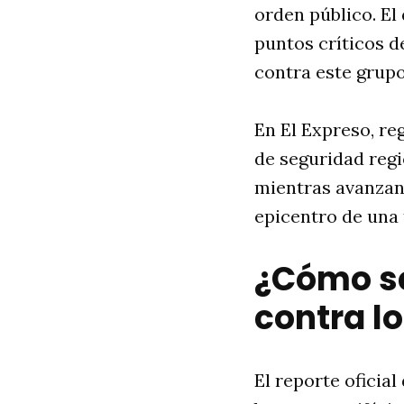
orden público. El
puntos críticos d
contra este grup
En El Expreso, re
de seguridad regi
mientras avanzan 
epicentro de una 
¿Cómo se
contra l
El reporte oficial