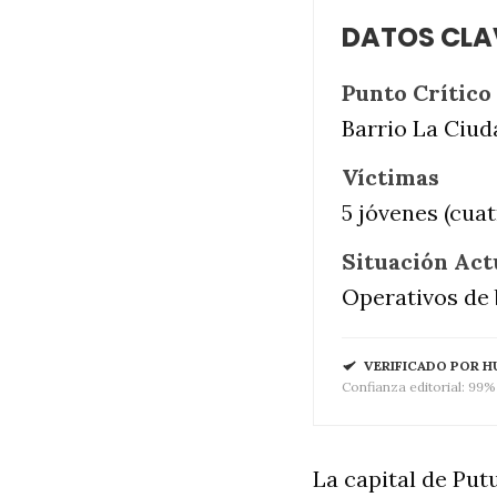
DATOS CLA
Punto Crítico
Barrio La Ciud
Víctimas
5 jóvenes (cuat
Situación Act
Operativos de 
VERIFICADO POR 
Confianza editorial: 99% 
La capital de Pu