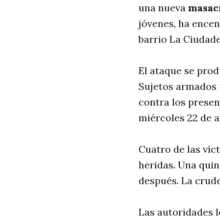
una nueva
masac
jóvenes, ha encen
barrio La Ciudadel
El ataque se prod
Sujetos armados i
contra los presen
miércoles 22 de ab
Cuatro de las víc
heridas. Una quin
después. La crud
Las autoridades l