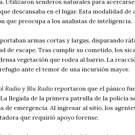
a. Utilizaron senderos naturales para acercarse
que descansaba en el lugar. Esta modalidad de 
ón que preocupa a los analistas de inteligencia.
portaban armas cortas y largas, disparando ráf
d de escape. Tras cumplir su cometido, los sic
ensa vegetación que rodea al barrio. La reacci
refugio ante el temor de una incursión mayor.
ol Radio
y
Blu Radio
reportaron que el pánico fu
 La llegada de la primera patrulla de la policía s
s de emergencia. Al ingresar al sitio, los agent
tadora que requirió apoyo forense.