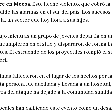
re en Mocoa
. Este hecho violento, que cobró la
dido las alarmas en el sur del país. Los sucesos
a, un sector que hoy llora a sus hijos.
ujo mientras un grupo de jóvenes departía en u
rrumpieron en el sitio y dispararon de forma i
tes. El estruendo de los proyectiles rompió el s
ril.
timas fallecieron en el lugar de los hechos por 
ta persona fue auxiliada y llevada a un hospital
eza del ataque ha dejado a la comunidad sumida
ocales han calificado este evento como un desaf