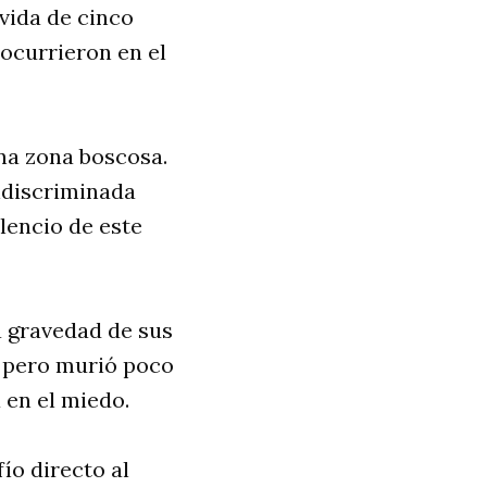
 vida de cinco
 ocurrieron en el
na zona boscosa.
ndiscriminada
ilencio de este
la gravedad de sus
, pero murió poco
 en el miedo.
ío directo al