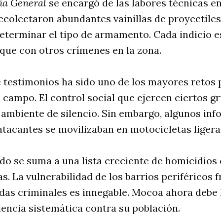
lía General
se encargó de las labores técnicas en
recolectaron abundantes vainillas de proyectile
eterminar el tipo de armamento. Cada indicio es
que con otros crímenes en la zona.
 testimonios ha sido uno de los mayores retos 
 campo. El control social que ejercen ciertos gr
ambiente de silencio. Sin embargo, algunos in
atacantes se movilizaban en motocicletas ligera
o se suma a una lista creciente de homicidios 
. La vulnerabilidad de los barrios periféricos f
as criminales es innegable. Mocoa ahora debe l
olencia sistemática contra su población.