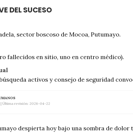
VE DEL SUCESO
adela, sector boscoso de Mocoa, Putumayo.
ro fallecidos en sitio, uno en centro médico).
ual
búsqueda activos y consejo de seguridad convo
HUMANOS
| Última revisión:
2026-04-22
tumayo despierta hoy bajo una sombra de dolor 