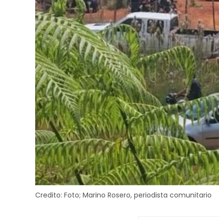
Credito:
Foto; Marino Rosero, periodista comunitario