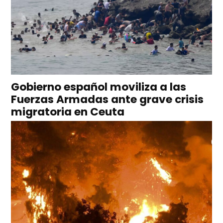
Gobierno español moviliza a las
Fuerzas Armadas ante grave crisis
migratoria en Ceuta