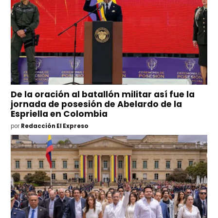
De la oración al batallón militar así fue la
jornada de posesión de Abelardo de la
Espriella en Colombia
por
Redacción El Expreso