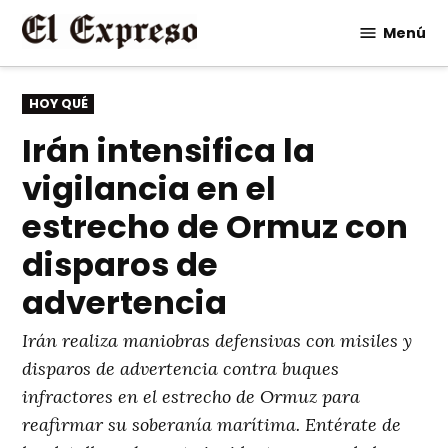
Saltar
Menú
al
contenido
PUBLICADO
HOY QUÉ
EN
Irán intensifica la
vigilancia en el
estrecho de Ormuz con
disparos de
advertencia
Irán realiza maniobras defensivas con misiles y
disparos de advertencia contra buques
infractores en el estrecho de Ormuz para
reafirmar su soberanía marítima. Entérate de