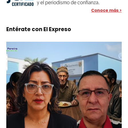
Conoce más >
Entérate con El Expreso