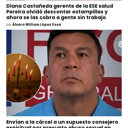
Diana Castañeda gerente de la ESE salud
Pereira olvidó descontar estampillas y
ahora se las cobra a gente sin trabajo
por
Álvaro William López Ossa
Envían a la cárcel a un supuesto consejero
espiritual por presunto abuso sexual en