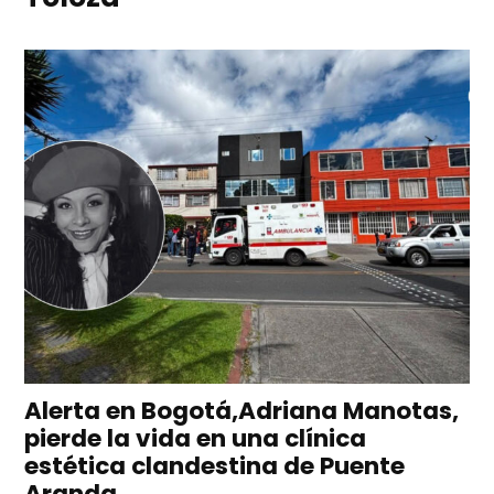
Alerta en Bogotá,Adriana Manotas,
pierde la vida en una clínica
estética clandestina de Puente
Aranda