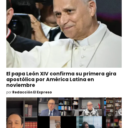
El papa León XIV confirma su primera gira
apostólica por América Latina en
noviembre
por
Redacción El Expreso