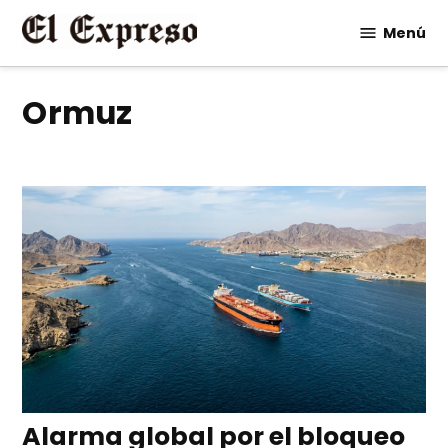
Saltar
Menú
al
contenido
Ormuz
Alarma global por el bloqueo