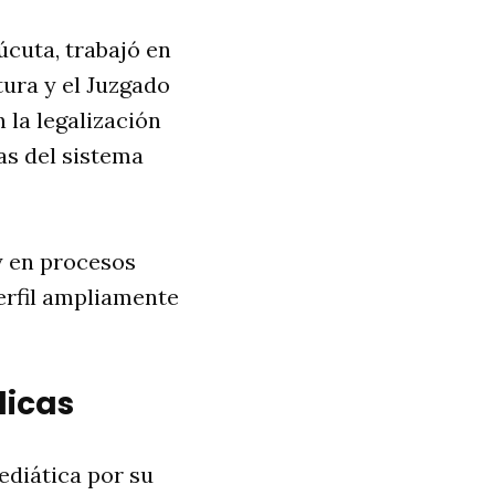
cuta, trabajó en
tura y el Juzgado
 la legalización
as del sistema
y en procesos
erfil ampliamente
licas
ediática por su