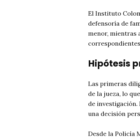
El Instituto Colo
defensoría de fam
menor, mientras a
correspondientes
Hipótesis p
Las primeras dili
de la jueza, lo qu
de investigación.
una decisión pers
Desde la Policía 