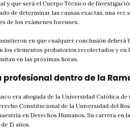
ial y que será el Cuerpo Técnico de Investigación
gado de determinar las causas exactas, una vez 
les de los exámenes forenses.
nsistieron en que cualquier conclusión deberá 
n los elementos probatorios recolectados y en 
mitan en las próximas horas.
 profesional dentro de la Ram
anco era abogada de la Universidad Católica de
erecho Constitucional de la Universidad del Ro
maestría en Derechos Humanos. Su carrera en la
de 15 años.