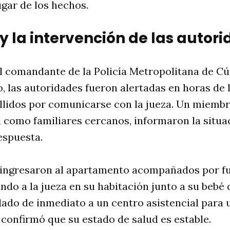
gar de los hechos.
 y la intervención de las autor
l comandante de la Policía Metropolitana de Cú
, las autoridades fueron alertadas en horas de l
allidos por comunicarse con la jueza. Un miem
í como familiares cercanos, informaron la situac
espuesta.
ingresaron al apartamento acompañados por fu
ando a la jueza en su habitación junto a su bebé 
ado de inmediato a un centro asistencial para 
confirmó que su estado de salud es estable.