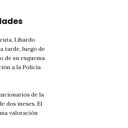
idades
cuta, Libardo
a tarde, luego de
bro de su esquema
ión a la Policía
ncionarios de la
de dos meses. El
una valoración