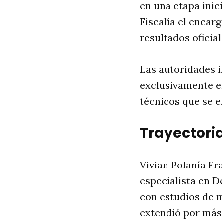
en una etapa inic
Fiscalía el encar
resultados oficia
Las autoridades i
exclusivamente e
técnicos que se e
Trayectoria
Vivian Polanía Fr
especialista en D
con estudios de 
extendió por más 