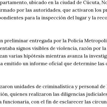
partamento, ubicado en la ciudad de Cúcuta, N
irmado por las autoridades, que activaron los p
pondientes para la inspección del lugar y la rec
 preliminar entregada por la Policía Metropoli
ntaba signos visibles de violencia, razón por la
zan varias hipótesis mientras avanza la investig
 emitido un informe oficial que determine las 
azaron unidades de criminalística y personal de l
ión, quienes realizaron las diligencias judiciale
 funcionaria, con el fin de esclarecer las circu