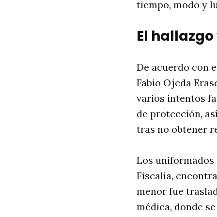
tiempo, modo y lu
El hallazgo
De acuerdo con e
Fabio Ojeda Eraso
varios intentos f
de protección, as
tras no obtener r
Los uniformados 
Fiscalía, encontr
menor fue traslad
médica, donde se 