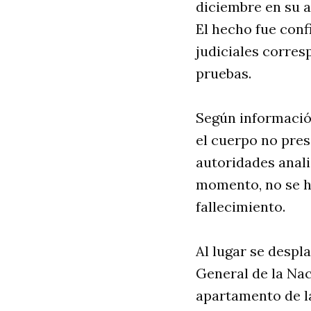
diciembre en su a
El hecho fue conf
judiciales corres
pruebas.
Según información
el cuerpo no prese
autoridades anali
momento, no se ha
fallecimiento.
Al lugar se despl
General de la Nac
apartamento de la