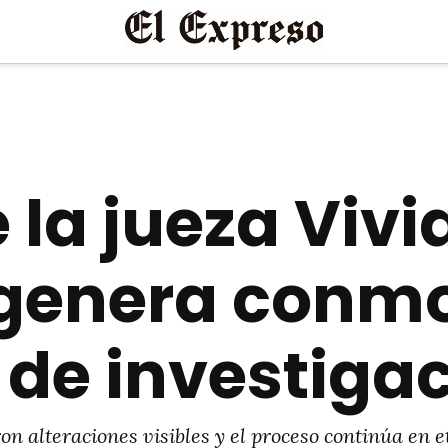
 la jueza Vivi
genera conmo
 de investiga
on alteraciones visibles y el proceso continúa en 