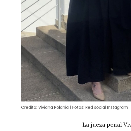
Credito:
Viviana Polania | Fotos: Red social Instagram
La jueza penal Vi