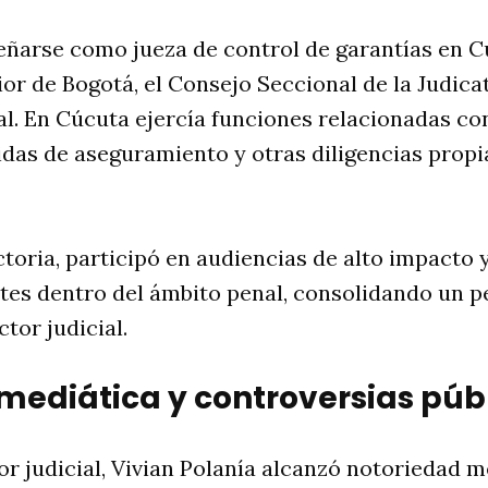
ñarse como jueza de control de garantías en Cú
ior de Bogotá, el Consejo Seccional de la Judica
l. En Cúcuta ejercía funciones relacionadas con
das de aseguramiento y otras diligencias propi
toria, participó en audiencias de alto impacto 
ntes dentro del ámbito penal, consolidando un p
tor judicial.
 mediática y controversias púb
r judicial, Vivian Polanía alcanzó notoriedad m