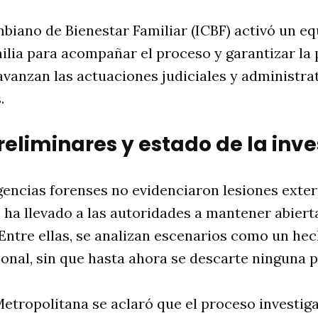
mbiano de Bienestar Familiar (ICBF) activó un e
ilia para acompañar el proceso y garantizar la 
vanzan las actuaciones judiciales y administra
.
reliminares y estado de la inv
gencias forenses no evidenciaron lesiones exte
e ha llevado a las autoridades a mantener abiert
 Entre ellas, se analizan escenarios como un he
onal, sin que hasta ahora se descarte ninguna p
Metropolitana se aclaró que el proceso investig