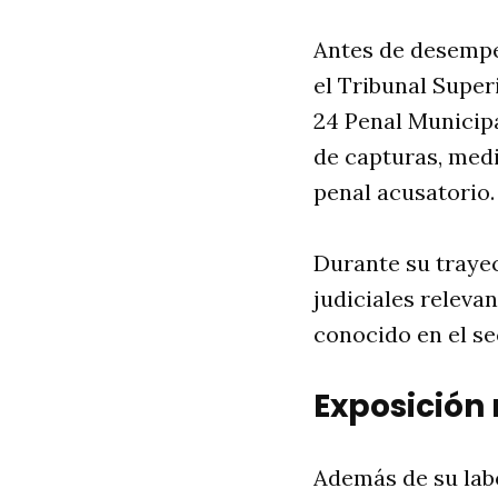
Antes de desempe
el Tribunal Super
24 Penal Municipa
de capturas, medi
penal acusatorio.
Durante su trayec
judiciales releva
conocido en el sec
Exposición
Además de su labo