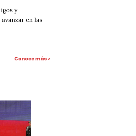
migos y
 avanzar en las
Conoce más >