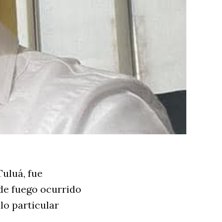
Tuluá, fue
de fuego ocurrido
lo particular