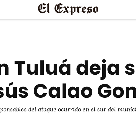
 Tuluá deja s
esús Calao Go
ponsables del ataque ocurrido en el sur del munic