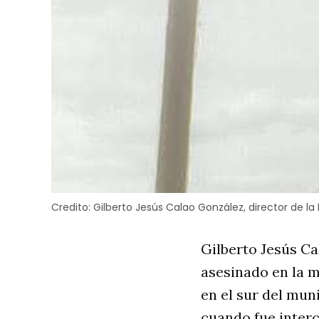
Credito:
Gilberto Jesús Calao González, director de la
Gilberto Jesús Ca
asesinado en la 
en el sur del mun
cuando fue inter