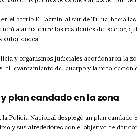
en el barrio El Jazmín, al sur de Tuluá, hacia las 
neró alarma entre los residentes del sector, qu
s autoridades.
licía y organismos judiciales acordonaron la z
s, el levantamiento del cuerpo y la recolección 
 y plan candado en la zona
, la Policía Nacional desplegó un plan candado e
pio y sus alrededores con el objetivo de dar co