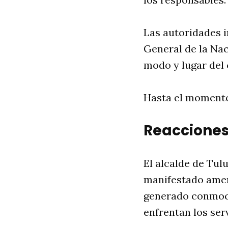
Las autoridades i
General de la Nac
modo y lugar del 
Hasta el momento
Reacciones 
El alcalde de Tul
manifestado amen
generado conmoci
enfrentan los ser