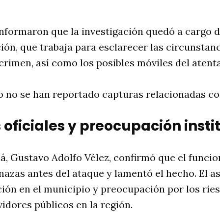
nformaron que la investigación quedó a cargo de
ión, que trabaja para esclarecer las circunstan
crimen, así como los posibles móviles del atent
 no se han reportado capturas relacionadas con
oficiales y preocupación insti
uá, Gustavo Adolfo Vélez, confirmó que el funcio
azas antes del ataque y lamentó el hecho. El a
ón en el municipio y preocupación por los rie
vidores públicos en la región.