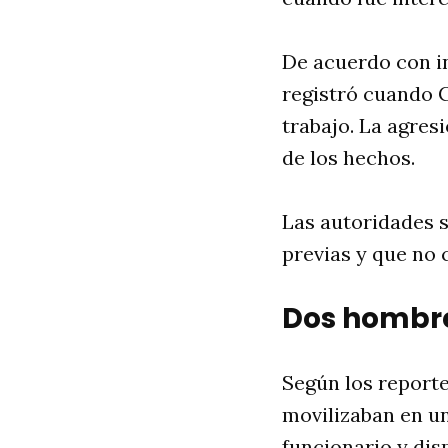
De acuerdo con in
registró cuando C
trabajo. La agres
de los hechos.
Las autoridades 
previas y que no 
Dos hombre
Según los reporte
movilizaban en un
funcionario y dis