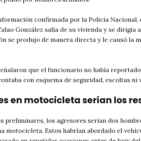
formación confirmada por la Policía Nacional, 
alao González salía de su vivienda y se dirigía a
ión se produjo de manera directa y le causó la m
señalaron que el funcionario no había reportad
contaba con esquema de seguridad, escoltas ni 
s en motocicleta serían los r
s preliminares, los agresores serían dos hombr
a motocicleta. Estos habrían abordado el vehíc
parado en repetidas ocasiones antes de huir del 