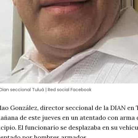
 Dian seccional Tuluá | Red social Facebook
lao González, director seccional de la DIAN en 
mañana de este jueves en un atentado con arma 
icipio. El funcionario se desplazaba en su vehícu
ceptado por hombres armados.