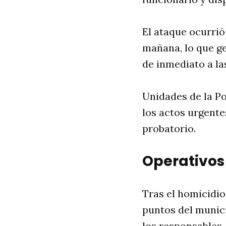
El ataque ocurrió 
mañana, lo que ge
de inmediato a la
Unidades de la Po
los actos urgente
probatorio.
Operativos
Tras el homicidio
puntos del munici
los responsables.