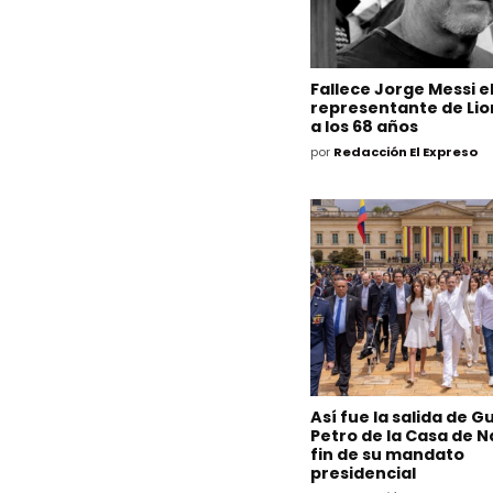
Fallece Jorge Messi e
representante de Lio
a los 68 años
por
Redacción El Expreso
Así fue la salida de 
Petro de la Casa de Na
fin de su mandato
presidencial