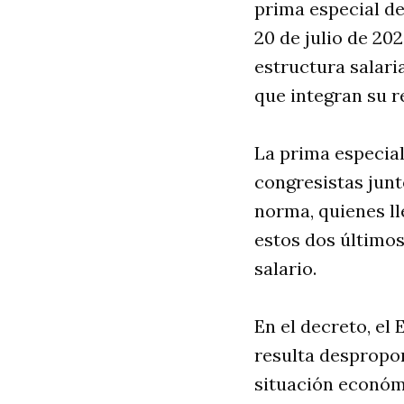
prima especial de
20 de julio de 20
estructura salari
que integran su 
La prima especial,
congresistas junt
norma, quienes ll
estos dos últimos
salario.
En el decreto, el
resulta despropor
situación económic