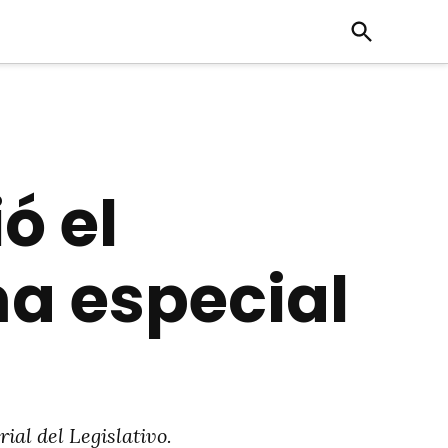
Open
Search
ó el
ma especial
ial del Legislativo.