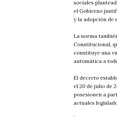
sociales plantead
el Gobierno justi
y la adopción de 
La norma también 
Constitucional, q
constituye una vu
automática a todo
El decreto establ
el 20 de julio de
posesionen a parti
actuales legislad