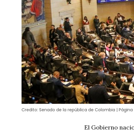
Credito:
Senado de la república de Colombia | Página 
El Gobierno nacio