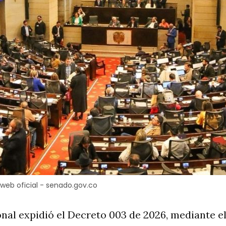
web oficial - senado.gov.co
nal expidió el Decreto 003 de 2026, mediante el