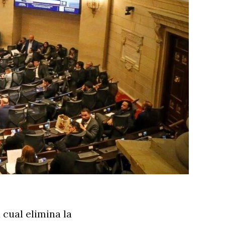
 cual elimina la