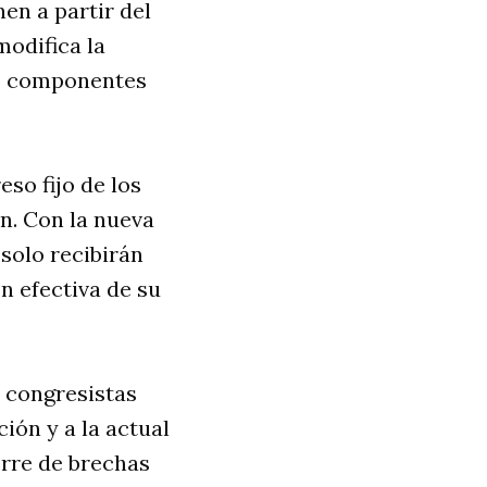
en a partir del
modifica la
res componentes
eso fijo de los
ón. Con la nueva
solo recibirán
n efectiva de su
s congresistas
ión y a la actual
ierre de brechas