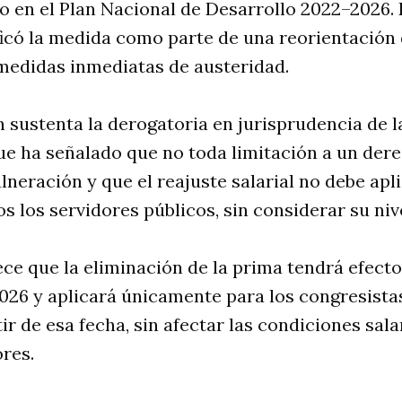
o en el Plan Nacional de Desarrollo 2022–2026. 
ficó la medida como parte de una reorientación 
medidas inmediatas de austeridad.
sustenta la derogatoria en jurisprudencia de l
ue ha señalado que no toda limitación a un dere
lneración y que el reajuste salarial no debe ap
s los servidores públicos, sin considerar su niv
ece que la eliminación de la prima tendrá efecto
 2026 y aplicará únicamente para los congresista
r de esa fecha, sin afectar las condiciones sala
ores.