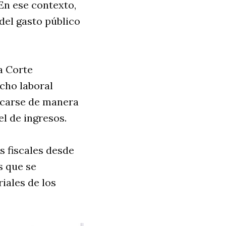
En ese contexto,
del gasto público
a Corte
cho laboral
licarse de manera
el de ingresos.
s fiscales desde
s que se
riales de los