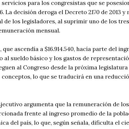
 servicios para los congresistas que se posesion
26. La decisión deroga el Decreto 2170 de 2013 y 
al de los legisladores, al suprimir uno de los t
remuneración mensual.
 que ascendía a $16.914.540, hacía parte del ingr
o al sueldo básico y los gastos de representaci
eguen al Congreso desde la próxima legislatura 
 conceptos, lo que se traducirá en una reducció
 Ejecutivo argumenta que la remuneración de lo
cionada frente al ingreso promedio de la poblac
a del país, lo que, según señala, dificulta el c