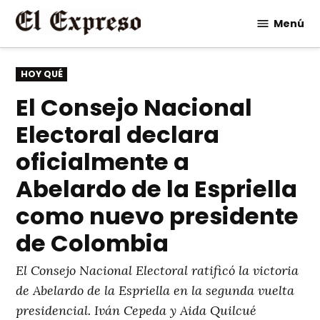
Saltar
Menú
al
contenido
PUBLICADO
HOY QUÉ
EN
El Consejo Nacional
Electoral declara
oficialmente a
Abelardo de la Espriella
como nuevo presidente
de Colombia
El Consejo Nacional Electoral ratificó la victoria
de Abelardo de la Espriella en la segunda vuelta
presidencial. Iván Cepeda y Aida Quilcué