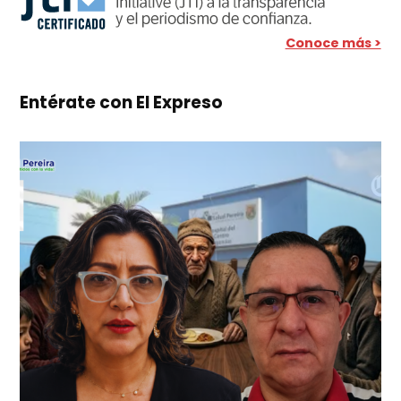
Conoce más >
Entérate con El Expreso