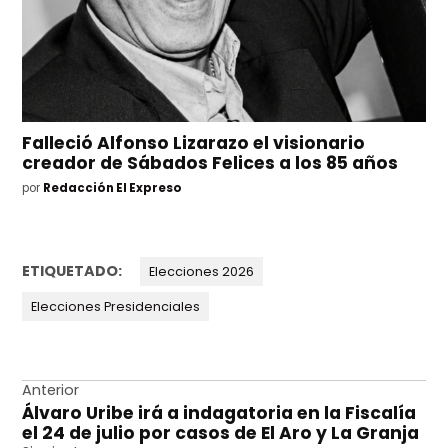
Falleció Alfonso Lizarazo el visionario
creador de Sábados Felices a los 85 años
por
Redacción El Expreso
ETIQUETADO:
Elecciones 2026
Elecciones Presidenciales
Navegación
Anterior
Álvaro Uribe irá a indagatoria en la Fiscalía
de
el 24 de julio por casos de El Aro y La Granja