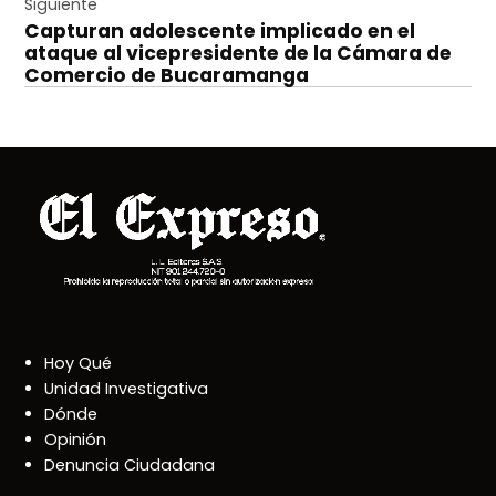
entradas
Siguiente
Capturan adolescente implicado en el
ataque al vicepresidente de la Cámara de
Comercio de Bucaramanga
Hoy Qué
Unidad Investigativa
Dónde
Opinión
Denuncia Ciudadana