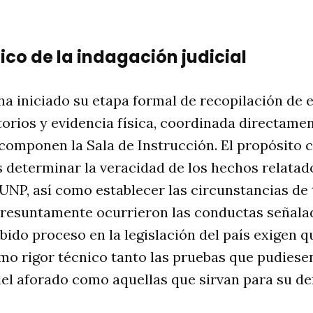
nico de la indagación judicial
ha iniciado su etapa formal de recopilación de
orios y evidencia física, coordinada directamen
componen la Sala de Instrucción
. El propósito 
s determinar la veracidad de los hechos relatad
 UNP, así como establecer las circunstancias d
 presuntamente ocurrieron las conductas señala
bido proceso en la legislación del país exigen qu
smo rigor técnico tanto las pruebas que pudies
el aforado como aquellas que sirvan para su de