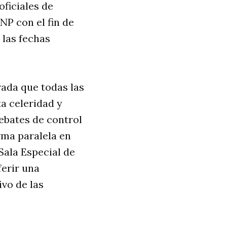
oficiales de
P con el fin de
 las fechas
rada que todas las
a celeridad y
ebates de control
orma paralela en
 Sala Especial de
ferir una
ivo de las