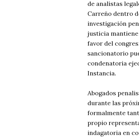
de analistas lega
Carreño dentro de
investigación pen
justicia mantiene
favor del congres
sancionatorio pu
condenatoria ejec
Instancia
.
Abogados penalis
durante las próxi
formalmente tant
propio representa
indagatoria en c