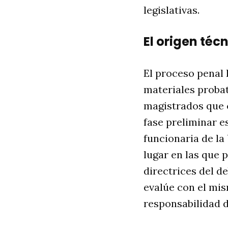
legislativas
.
El origen téc
El proceso penal 
materiales probat
magistrados que 
fase preliminar e
funcionaria de la
lugar en las que
directrices del de
evalúe con el mi
responsabilidad d