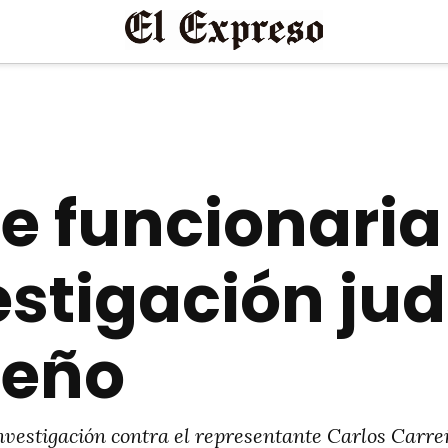
e funcionaria
stigación jud
reño
nvestigación contra el representante Carlos Carreñ