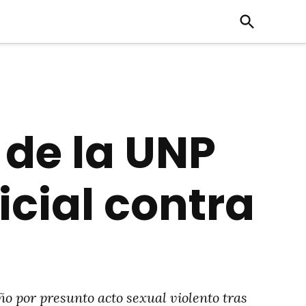
Open
Search
 de la UNP
icial contra
o por presunto acto sexual violento tras