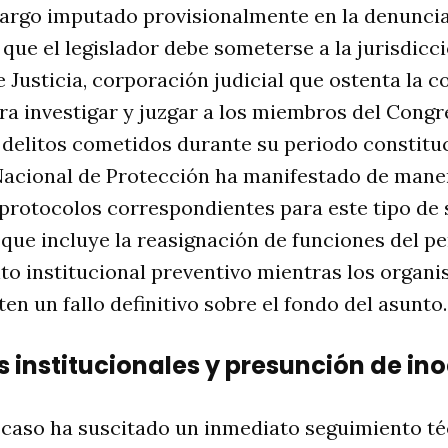
cargo imputado provisionalmente en la denunci
a que el legislador debe someterse a la jurisdicc
Justicia, corporación judicial que ostenta la 
ra investigar y juzgar a los miembros del Congr
 delitos cometidos durante su periodo constitu
Nacional de Protección ha manifestado de maner
 protocolos correspondientes para este tipo de 
o que incluye la reasignación de funciones del p
o institucional preventivo mientras los organi
n un fallo definitivo sobre el fondo del asunto
.
 institucionales y presunción de in
 caso ha suscitado un inmediato seguimiento té