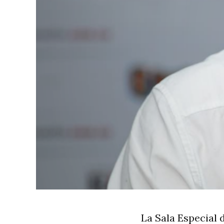
La Sala Especial 