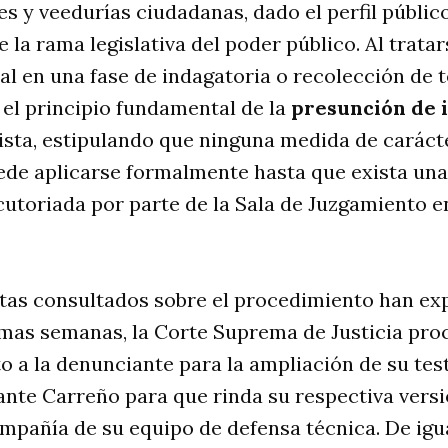
les y veedurías ciudadanas, dado el perfil públic
 la rama legislativa del poder público
. Al trata
al en una fase de indagatoria o recolección de t
 el principio fundamental de la
presunción de 
ista, estipulando que ninguna medida de carácte
ede aplicarse formalmente hasta que exista una
utoriada por parte de la Sala de Juzgamiento 
tas consultados sobre el procedimiento han exp
mas semanas, la Corte Suprema de Justicia proc
o a la denunciante para la ampliación de su te
nte Carreño para que rinda su respectiva versió
ompañía de su equipo de defensa técnica
. De ig