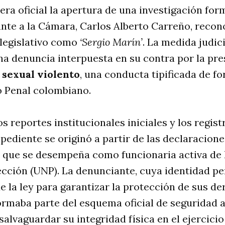
era oficial la apertura de una investigación for
nte a la Cámara, Carlos Alberto Carreño, recon
 legislativo como
‘Sergio Marín’
. La medida judic
na denuncia interpuesta en su contra por la pr
 sexual violento
, una conducta tipificada de f
o Penal colombiano
.
s reportes institucionales iniciales y los regis
expediente se originó a partir de las declaracione
 que se desempeña como funcionaria activa de 
ección (UNP)
. La denunciante, cuya identidad p
de la ley para garantizar la protección de sus d
rmaba parte del esquema oficial de seguridad a
salvaguardar su integridad física en el ejercici