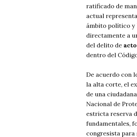
ratificado de man
actual representa
ámbito político y
directamente a u
del delito de
acto
dentro del Códig
De acuerdo con lo
la alta corte, el 
de una ciudadana
Nacional de Prot
estricta reserva 
fundamentales, fo
congresista para 