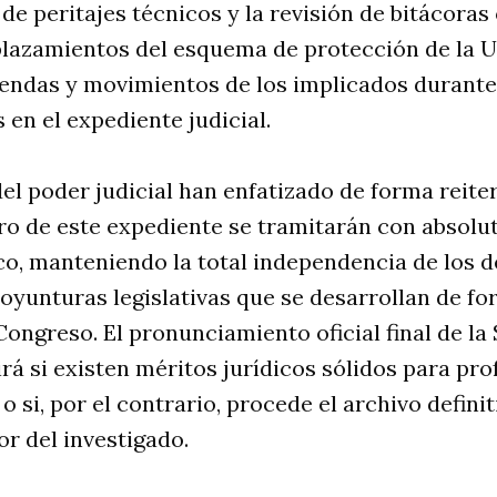
 de peritajes técnicos y la revisión de bitácoras 
lazamientos del esquema de protección de la UN
gendas y movimientos de los implicados durante
s en el expediente judicial
.
el poder judicial han enfatizado de forma reite
o de este expediente se tramitarán con absolut
o, manteniendo la total independencia de los d
 coyunturas legislativas que se desarrollan de f
 Congreso
. El pronunciamiento oficial final de la
irá si existen méritos jurídicos sólidos para pro
 si, por el contrario, procede el archivo definit
or del investigado
.