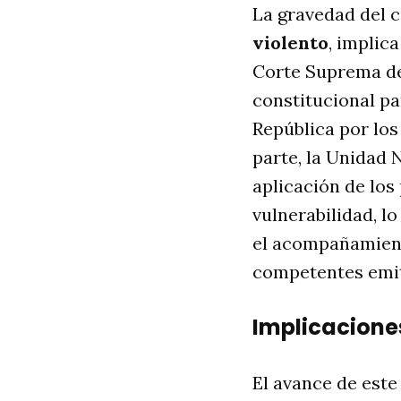
La gravedad del 
violento
, implic
Corte Suprema de 
constitucional pa
República por los
parte, la Unidad 
aplicación de los
vulnerabilidad, l
el acompañamient
competentes emite
Implicaciones
El avance de este