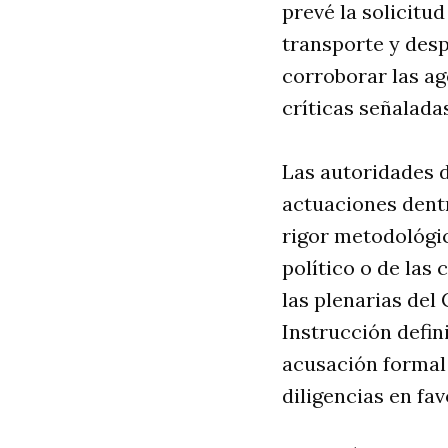
prevé la solicitud
transporte y desp
corroborar las a
críticas señalada
Las autoridades d
actuaciones dentr
rigor metodológic
político o de las
las plenarias del
Instrucción defin
acusación formal o
diligencias en fav