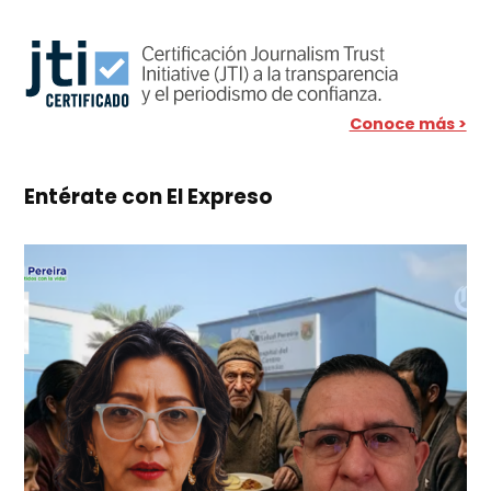
Conoce más >
Entérate con El Expreso