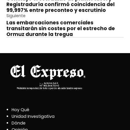
de
Registraduría confirmó coincidencia del
entradas
99,997% entre preconteo y escrutinio
Siguiente
Las embarcaciones comerciales
transitarán sin costes por el estrecho de
Ormuz durante la tregua
Hoy Qué
Unidad Investigativa
Dónde
Opinión