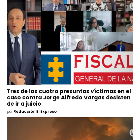
Tres de las cuatro presuntas víctimas en el
caso contra Jorge Alfredo Vargas desisten
de ir a juicio
por
Redacción El Expreso