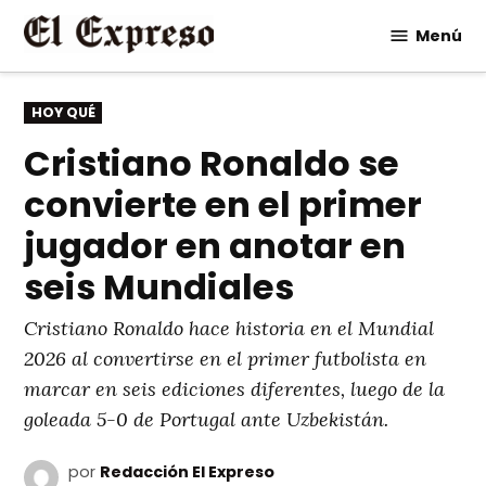
Saltar
Menú
al
contenido
PUBLICADO
HOY QUÉ
EN
Cristiano Ronaldo se
convierte en el primer
jugador en anotar en
seis Mundiales
Cristiano Ronaldo hace historia en el Mundial
2026 al convertirse en el primer futbolista en
marcar en seis ediciones diferentes, luego de la
goleada 5-0 de Portugal ante Uzbekistán.
por
Redacción El Expreso