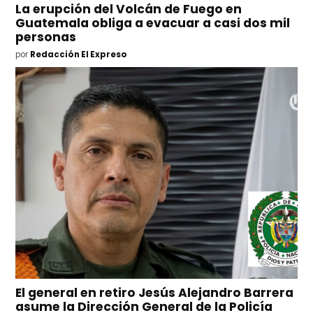
La erupción del Volcán de Fuego en
Guatemala obliga a evacuar a casi dos mil
personas
por
Redacción El Expreso
El general en retiro Jesús Alejandro Barrera
asume la Dirección General de la Policía