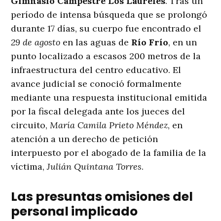
Gimnasio Campestre Los Laureles
. Tras un
período de intensa búsqueda que se prolongó
durante 17 días, su cuerpo fue encontrado el
29 de agosto
en las aguas de
Río Frío
, en un
punto localizado a escasos 200 metros de la
infraestructura del centro educativo
. El
avance judicial se conoció formalmente
mediante una respuesta institucional emitida
por la fiscal delegada ante los jueces del
circuito,
María Camila Prieto Méndez
, en
atención a un derecho de petición
interpuesto por el abogado de la familia de la
víctima,
Julián Quintana Torres
.
Las presuntas omisiones del
personal implicado