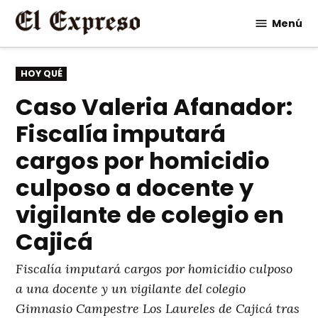
Saltar
Menú
al
contenido
PUBLICADO
HOY QUÉ
EN
Caso Valeria Afanador:
Fiscalía imputará
cargos por homicidio
culposo a docente y
vigilante de colegio en
Cajicá
Fiscalía imputará cargos por homicidio culposo
a una docente y un vigilante del colegio
Gimnasio Campestre Los Laureles de Cajicá tras