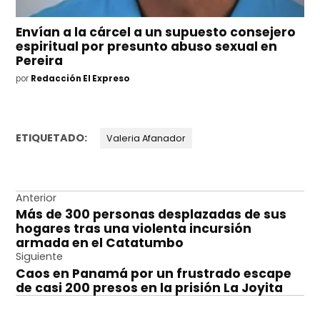
Envían a la cárcel a un supuesto consejero
espiritual por presunto abuso sexual en
Pereira
por
Redacción El Expreso
ETIQUETADO:
Valeria Afanador
Navegación
Anterior
Más de 300 personas desplazadas de sus
de
hogares tras una violenta incursión
entradas
armada en el Catatumbo
Siguiente
Caos en Panamá por un frustrado escape
de casi 200 presos en la prisión La Joyita