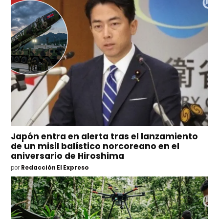
Japón entra en alerta tras el lanzamiento
de un misil balístico norcoreano en el
aniversario de Hiroshima
por
Redacción El Expreso