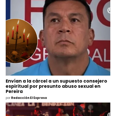
Envían a la cárcel a un supuesto consejero
espiritual por presunto abuso sexual en
Pereira
por
Redacción El Expreso