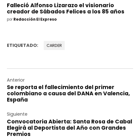
Falleció Alfonso Lizarazo el visionario
creador de Sábados Felices a los 85 años
por
Redacción El Expreso
ETIQUETADO:
CARDER
Navegación
de
Anterior
Se reporta el fallecimiento del primer
entradas
colombiano a causa del DANA en Valencia,
España
Siguiente
Convocatoria Abierta: Santa Rosa de Cabal
Elegirá al Deportista del Año con Grandes
Premios