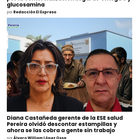
glucosamina
por
Redacción El Expreso
Diana Castañeda gerente de la ESE salud
Pereira olvidó descontar estampillas y
ahora se las cobra a gente sin trabajo
por
Álvaro William López Ossa