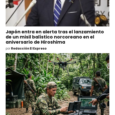
Japón entra en alerta tras el lanzamiento
de un misil balístico norcoreano en el
aniversario de Hiroshima
por
Redacción El Expreso