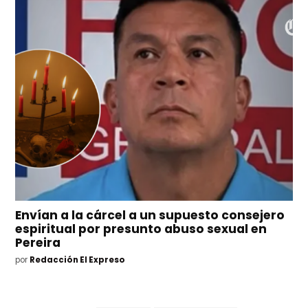
Envían a la cárcel a un supuesto consejero
espiritual por presunto abuso sexual en
Pereira
por
Redacción El Expreso