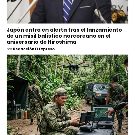
Japón entra en alerta tras el lanzamiento
de un misil balístico norcoreano en el
aniversario de Hiroshima
por
Redacción El Expreso