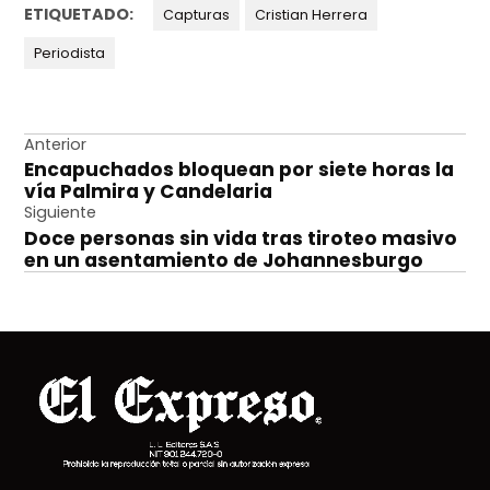
ETIQUETADO:
Capturas
Cristian Herrera
Periodista
Navegación
Anterior
Encapuchados bloquean por siete horas la
de
vía Palmira y Candelaria
entradas
Siguiente
Doce personas sin vida tras tiroteo masivo
en un asentamiento de Johannesburgo