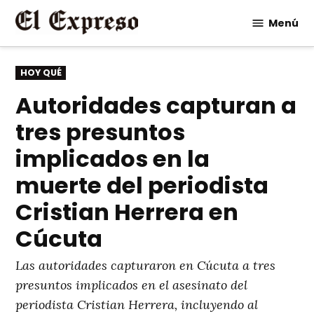
Saltar
Menú
al
contenido
PUBLICADO
HOY QUÉ
EN
Autoridades capturan a
tres presuntos
implicados en la
muerte del periodista
Cristian Herrera en
Cúcuta
Las autoridades capturaron en Cúcuta a tres
presuntos implicados en el asesinato del
periodista Cristian Herrera, incluyendo al