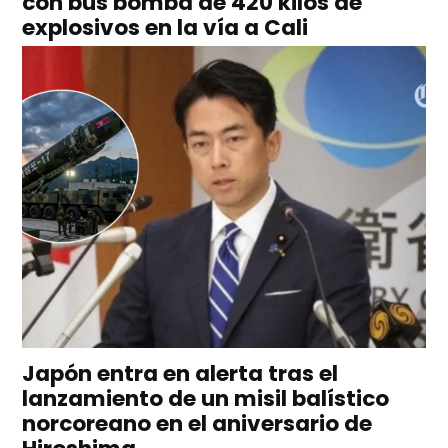
con bus bomba de 420 kilos de
explosivos en la vía a Cali
Japón entra en alerta tras el
lanzamiento de un misil balístico
norcoreano en el aniversario de