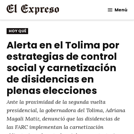
Saltar
Menú
al
contenido
PUBLICADO
HOY QUÉ
EN
Alerta en el Tolima por
estrategias de control
social y carnetización
de disidencias en
plenas elecciones
Ante la proximidad de la segunda vuelta
presidencial, la gobernadora del Tolima, Adriana
Magali Matiz, denunció que las disidencias de
las FARC implementan la carnetización