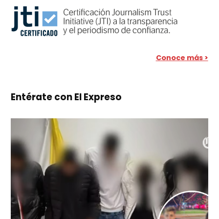
Conoce más >
Entérate con El Expreso