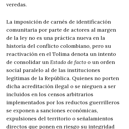
veredas
.
La imposición de carnés de identificación
comunitaria por parte de actores al margen
de la ley no es una práctica nueva en la
historia del conflicto colombiano, pero su
reactivación en el Tolima denota un intento
de consolidar un
Estado de facto
o un orden
social paralelo al de las instituciones
legítimas de la República. Quienes no porten
dicha acreditación ilegal o se nieguen a ser
incluidos en los censos arbitrarios
implementados por los reductos guerrilleros
se exponen a sanciones económicas,
expulsiones del territorio o señalamientos
directos que ponen en riesgo su integridad