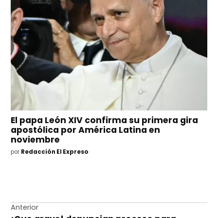
El papa León XIV confirma su primera gira
apostólica por América Latina en
noviembre
por
Redacción El Expreso
Navegación
Anterior