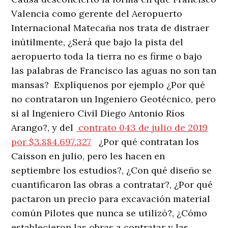
Valencia como gerente del Aeropuerto
Internacional Matecaña nos trata de distraer
inútilmente, ¿Será que bajo la pista del
aeropuerto toda la tierra no es firme o bajo
las palabras de Francisco las aguas no son tan
mansas? Explíquenos por ejemplo ¿Por qué
no contrataron un Ingeniero Geotécnico, pero
si al Ingeniero Civil Diego Antonio Ríos
Arango?, y del
contrato 043 de julio de 2019
por $3.884.697.327
¿Por qué contratan los
Caisson en julio, pero les hacen en
septiembre los estudios?, ¿Con qué diseño se
cuantificaron las obras a contratar?, ¿Por qué
pactaron un precio para excavación material
común Pilotes que nunca se utilizó?, ¿Cómo
establecieron las obras a contratar y las