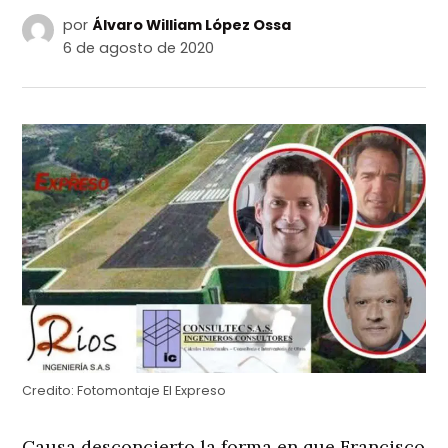
por
Álvaro William López Ossa
6 de agosto de 2020
Credito:
Fotomontaje El Expreso
Causa desconcierto la forma en que Francisco