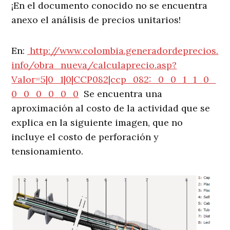
¡En el documento conocido no se encuentra
anexo el análisis de precios unitarios!
En:
http://www.colombia.generadordeprecios.
info/obra_nueva/calculaprecio.asp?
Valor=5|0_1|0|CCP082|ccp_082:_0_0_1_1_0_
0_0_0_0_0_0
Se encuentra una
aproximación al costo de la actividad que se
explica en la siguiente imagen, que no
incluye el costo de perforación y
tensionamiento.