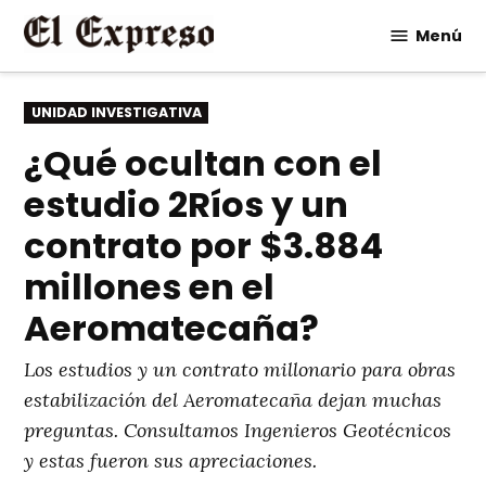
Saltar
Menú
al
contenido
PUBLICADO
UNIDAD INVESTIGATIVA
EN
¿Qué ocultan con el
estudio 2Ríos y un
contrato por $3.884
millones en el
Aeromatecaña?
Los estudios y un contrato millonario para obras
estabilización del Aeromatecaña dejan muchas
preguntas. Consultamos Ingenieros Geotécnicos
y estas fueron sus apreciaciones.