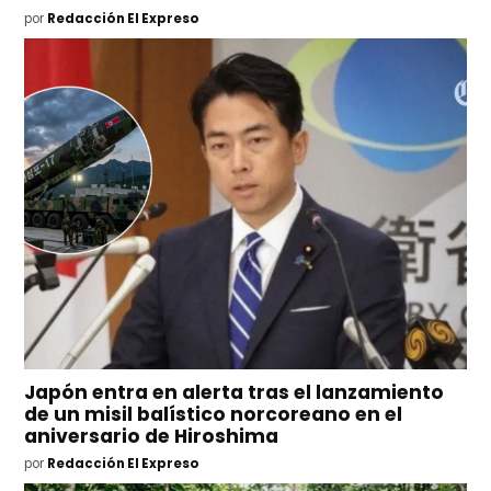
por
Redacción El Expreso
Japón entra en alerta tras el lanzamiento
de un misil balístico norcoreano en el
aniversario de Hiroshima
por
Redacción El Expreso