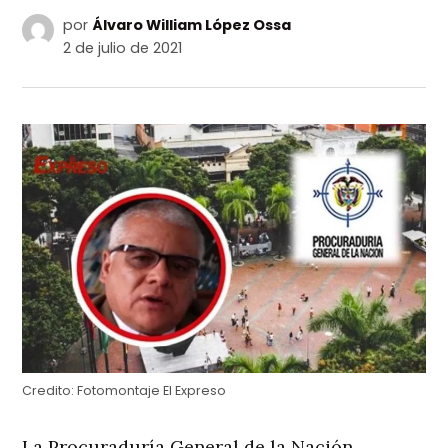
por
Álvaro William López Ossa
2 de julio de 2021
Credito:
Fotomontaje El Expreso
La Procuraduría General de la Nación