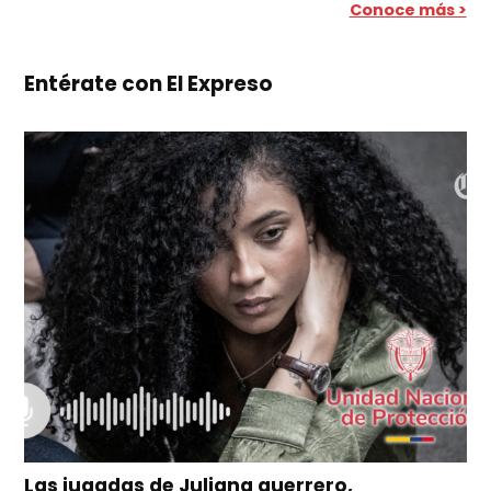
Conoce más >
Entérate con El Expreso
Las jugadas de Juliana guerrero,