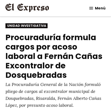
Saltar
Menú
al
contenido
PUBLICADO
UNIDAD INVESTIGATIVA
EN
Procuraduría formula
cargos por acoso
laboral a Fernán Cañas
Excontralor de
Dosquebradas
La Procuraduría General de la Nación formuló
pliego de cargos al excontralor municipal de
Dosquebradas, Risaralda, Fernán Alberto Cañas
López, por presunto acoso laboral.