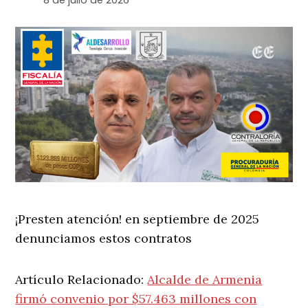
¡Presten atención! en septiembre de 2025
denunciamos estos contratos
Artículo Relacionado:
Alcalde de Armenia
firmó convenio por $57.463 millones con