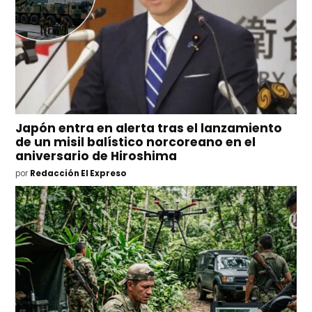
Japón entra en alerta tras el lanzamiento
de un misil balístico norcoreano en el
aniversario de Hiroshima
por
Redacción El Expreso