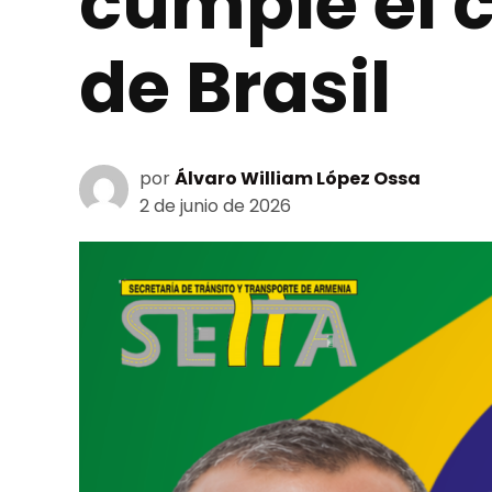
cumple el 
de Brasil
por
Álvaro William López Ossa
2 de junio de 2026