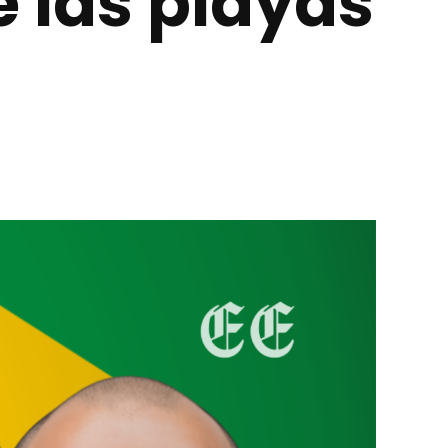
 las playas