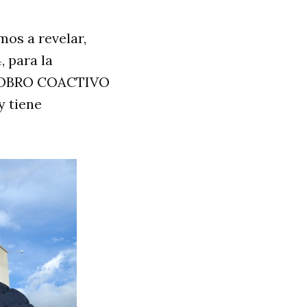
os a revelar,
, para la
COBRO COACTIVO
 tiene