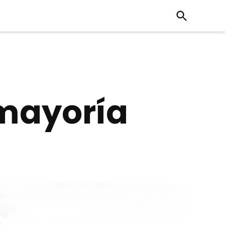
Open
Search
 mayoría