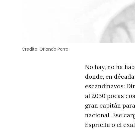
Credito:
Orlando Parra
No hay, no ha hab
donde, en décadas
escandinavos: Din
al 2030 pocas cos
gran capitán para
nacional. Ese car
Espriella o el ex