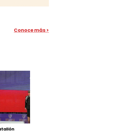
Conoce más >
atallón