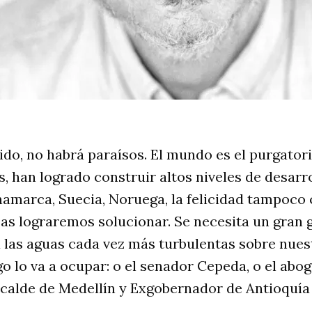
ido, no habrá paraísos. El mundo es el purgatori
, han logrado construir altos niveles de desarr
amarca, Suecia, Noruega, la felicidad tampoco 
as lograremos solucionar. Se necesita un gran 
 las aguas cada vez más turbulentas sobre nues
go lo va a ocupar: o el senador Cepeda, o el abo
alcalde de Medellín y Exgobernador de Antioquía