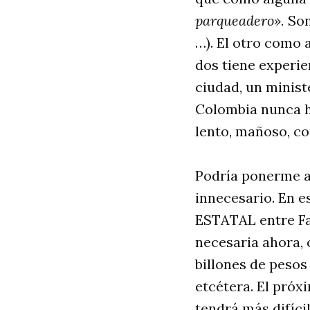
parqueadero».
Son
…). El otro como 
dos tiene experi
ciudad, un minist
Colombia nunca ha
lento, mañoso, co
Podría ponerme aq
innecesario. En 
ESTATAL entre Fa
necesaria ahora, 
billones de pesos
etcétera. El próx
tendrá más difícil