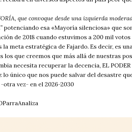
ÍA, que convoque desde una izquierda moderad
”
potenciando esa «Mayoría silenciosa» que som
ción de 2018 cuando estuvimos a 200 mil votos 
 la meta estratégica de Fajardo. Es decir, es un
os los que creemos que más allá de nuestras po
ombia necesita recuperar la decencia, EL PODER
 lo único que nos puede salvar del desastre que
-otra vez- en el 2026-2030
@OParraAnaliza