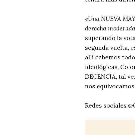
«Una NUEVA MAYOR
derecha moderada
superando la vota
segunda vuelta, es
allí cabemos tod
ideológicas, Col
DECENCIA, tal vez
nos equivocamos 
Redes sociales 