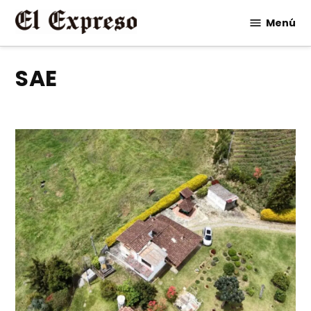
Saltar
Menú
al
contenido
SAE