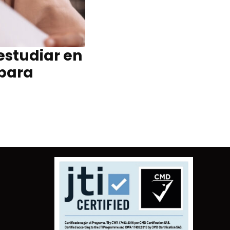
estudiar en
 para