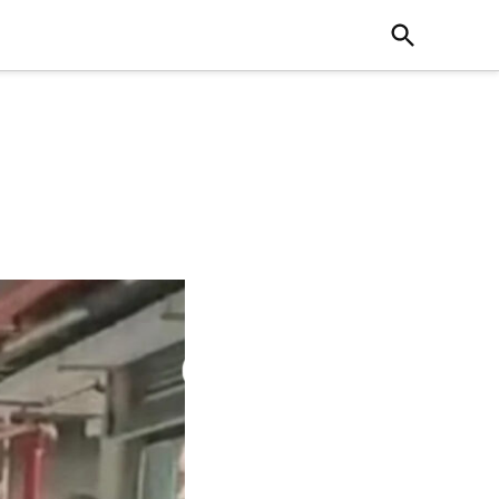
Open
Search