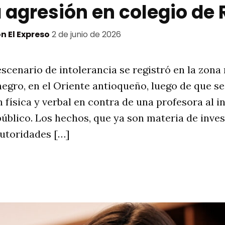
 agresión en colegio de 
n El Expreso
2 de junio de 2026
cenario de intolerancia se registró en la zona 
egro, en el Oriente antioqueño, luego de que s
 física y verbal en contra de una profesora al i
úblico. Los hechos, que ya son materia de inve
autoridades […]