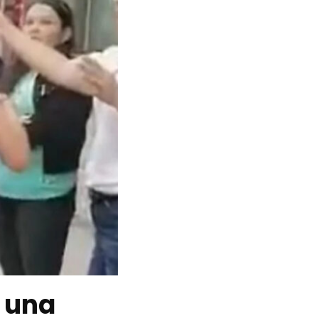
r una