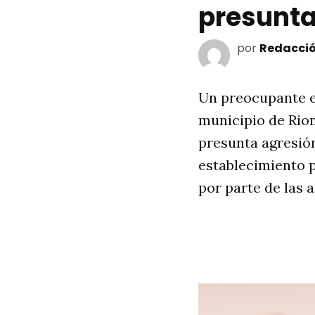
presunta
por
Redacció
Un preocupante es
municipio de Rion
presunta agresión
establecimiento p
por parte de las 