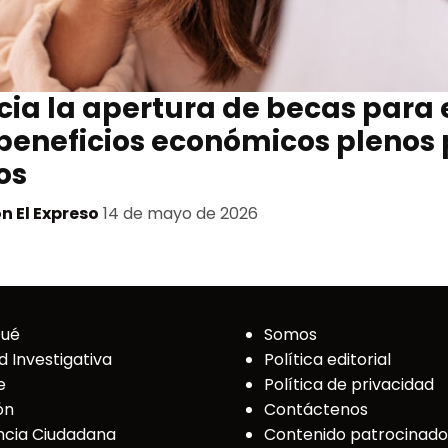
ia la apertura de becas para 
beneficios económicos plenos
os
n El Expreso
14 de mayo de 2026
Qué
Somos
d Investigativa
Política editorial
e
Política de privacidad
ón
Contáctenos
cia Ciudadana
Contenido patrocinado