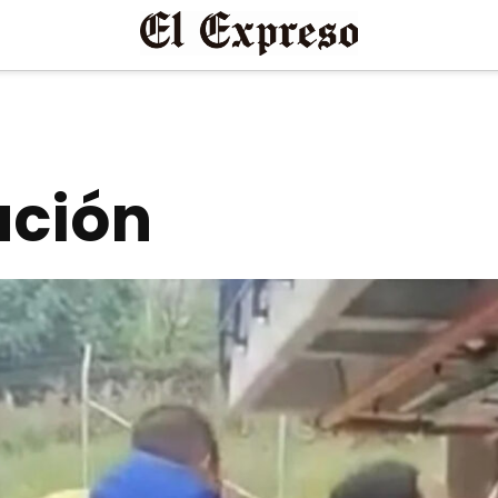
ación