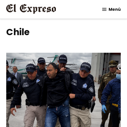
Saltar
Menú
al
contenido
Chile