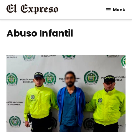
Saltar
Menú
al
contenido
Abuso Infantil